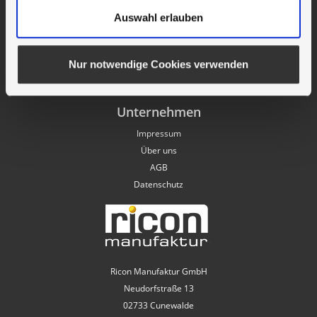
Profi Outdoor Grills
Auswahl erlauben
Sonderangebote
Musterbestellung
Nur notwendige Cookies verwenden
Vertrag widerrufen
Unternehmen
Impressum
Über uns
AGB
Datenschutz
Ricon Manufaktur GmbH
Neudorfstraße 13
02733 Cunewalde