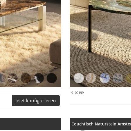
0102199
Jetzt konfigurieren
Couchtisch Naturstein Amst