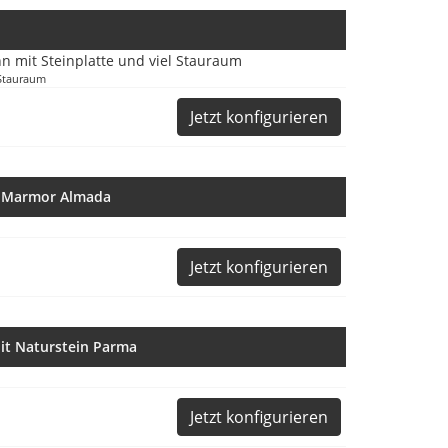
 Stauraum
Jetzt konfigurieren
t Marmor Almada
Jetzt konfigurieren
it Naturstein Parma
Jetzt konfigurieren