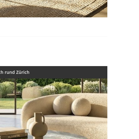
ch rund Zürich