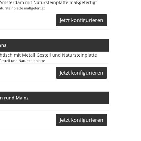
ursteinplatte maßgefertigt
Jetzt konfigurieren
ona
Gestell und Natursteinplatte
Jetzt konfigurieren
in rund Mainz
Jetzt konfigurieren