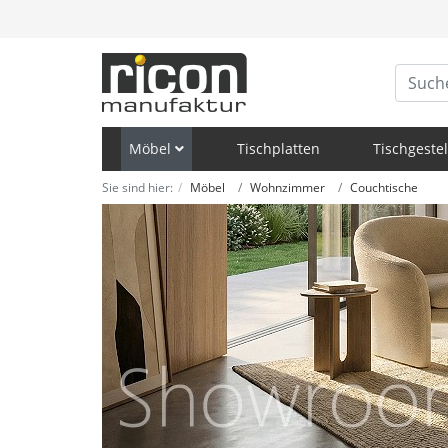
Möbel
Tischplatten
Tischgestel
Sie sind hier:
Möbel
Wohnzimmer
Couchtische