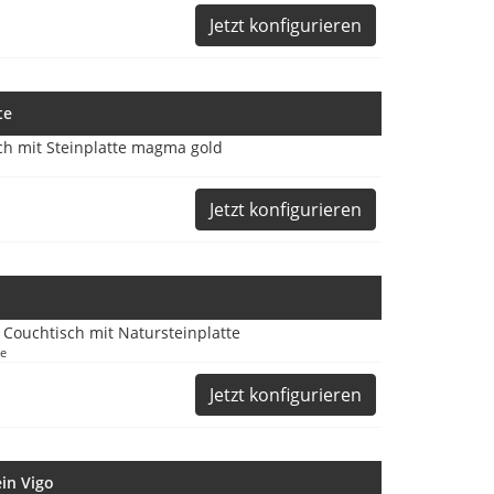
Jetzt konfigurieren
te
Jetzt konfigurieren
te
Jetzt konfigurieren
in Vigo