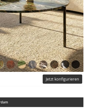
Jetzt konfigurieren
erdam