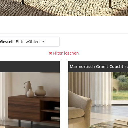
Gestell:
Bitte wählen
Filter löschen
Marmortisch Granit Couchtis