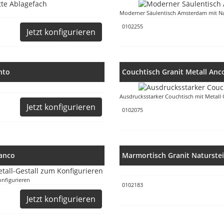
Moderner Säulentisch Amsterdam mit Nat
0102255
Jetzt konfigurieren
nto
Couchtisch Granit Metall Anc
Ausdrucksstarker Couchtisch mit Metall 
Jetzt konfigurieren
0102075
ranco
Marmortisch Granit Naturste
onfigurieren
0102183
Jetzt konfigurieren