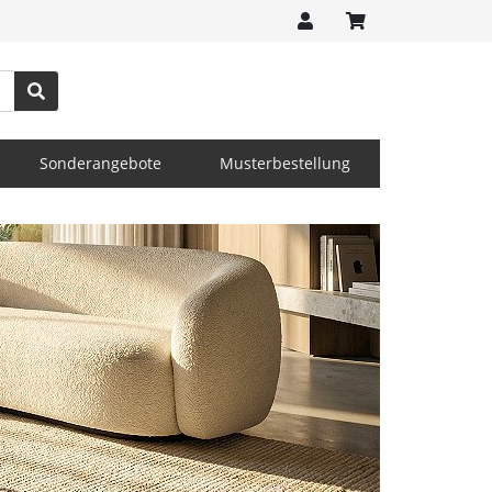
Sonderangebote
Musterbestellung