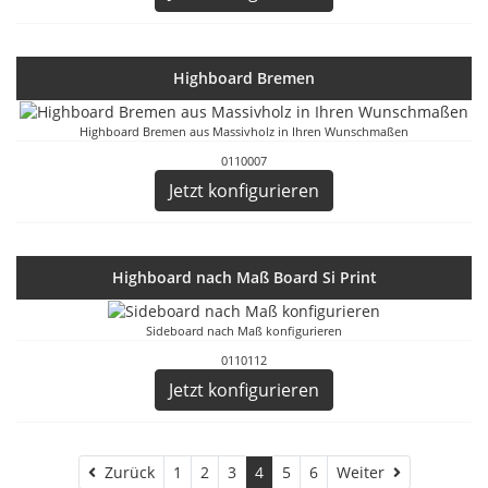
Highboard Bremen
Highboard Bremen aus Massivholz in Ihren Wunschmaßen
0110007
Jetzt konfigurieren
Highboard nach Maß Board Si Print
Sideboard nach Maß konfigurieren
0110112
Jetzt konfigurieren
Zurück
Weiter
Zurück
1
2
3
4
5
6
Weiter