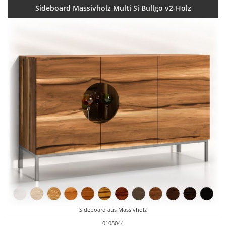
Sideboard Massivholz Multi Si Bullgo v2-Holz
Sideboard aus Massivholz
0108044