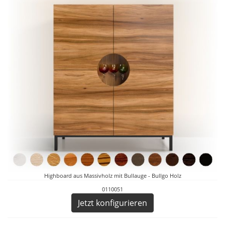
Highboard aus Massivholz mit Bullauge - Bullgo Holz
0110051
Jetzt konfigurieren