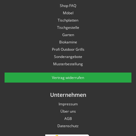
Shop FAQ
Möbel
Tischplatten
Tischgestelle
Garten
Biokamine
Profi Outdoor Grills
Sonderangebote
Musterbestellung
Vertrag widerrufen
Unternehmen
Impressum
Über uns
AGB
Datenschutz