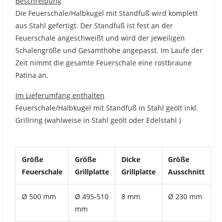
Beschreibung
Die Feuerschale/Halbkugel mit Standfuß wird komplett
aus Stahl gefertigt. Der Standfuß ist fest an der
Feuerschale angeschweißt und wird der jeweiligen
Schalengröße und Gesamthöhe angepasst. Im Laufe der
Zeit nimmt die gesamte Feuerschale eine rostbraune
Patina an.
Im Lieferumfang enthalten
Feuerschale/Halbkugel mit Standfuß in Stahl geölt inkl.
Grillring (wahlweise in Stahl geölt oder Edelstahl )
Größe
Größe
Dicke
Größe
Feuerschale
Grillplatte
Grillplatte
Ausschnitt
Ø 500 mm
Ø 495-510
8 mm
Ø 230 mm
mm