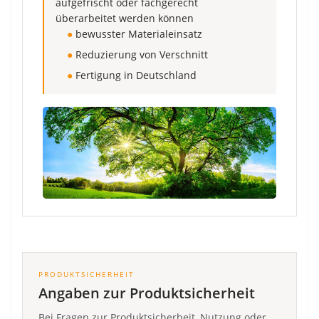
aufgefrischt oder fachgerecht
überarbeitet werden können
●
bewusster Materialeinsatz
●
Reduzierung von Verschnitt
●
Fertigung in Deutschland
PRODUKTSICHERHEIT
Angaben zur Produktsicherheit
Bei Fragen zur Produktsicherheit, Nutzung oder