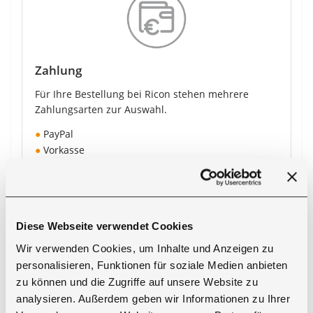
Zahlung
Für Ihre Bestellung bei Ricon stehen mehrere
Zahlungsarten zur Auswahl.
●
PayPal
●
Vorkasse
●
Nachnahme
●
Barzahlung bei Abholung
●
Kreditkarte
Diese Webseite verwendet Cookies
Bei Zahlung per Vorkasse erhalten Sie
5 % Rabatt
auf den Produktpreis
.
Wir verwenden Cookies, um Inhalte und Anzeigen zu
personalisieren, Funktionen für soziale Medien anbieten
zu können und die Zugriffe auf unsere Website zu
Zahlungsarten ansehen
analysieren. Außerdem geben wir Informationen zu Ihrer