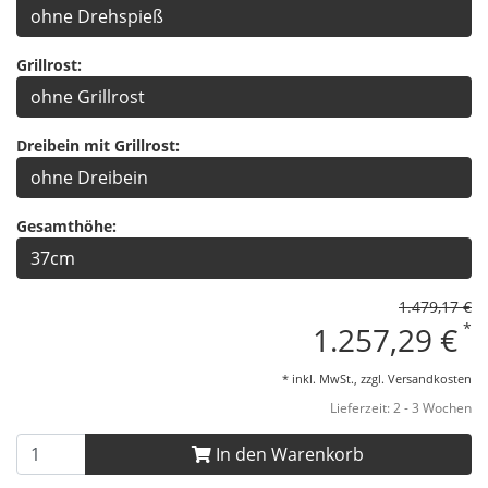
ohne Drehspieß
Grillrost:
ohne Grillrost
Dreibein mit Grillrost:
ohne Dreibein
Gesamthöhe:
37cm
1.479,17 €
*
1.257,29 €
* inkl. MwSt., zzgl.
Versandkosten
Lieferzeit: 2 - 3 Wochen
In den Warenkorb