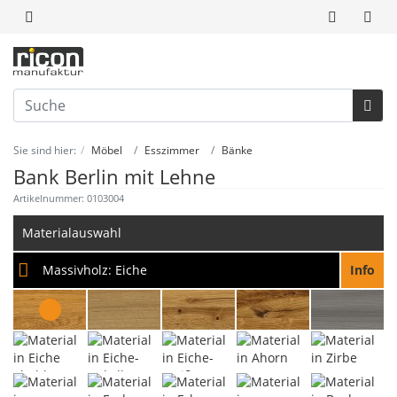
Sie sind hier:
Möbel
Esszimmer
Bänke
Bank Berlin mit Lehne
Artikelnummer: 0103004
Materialauswahl
Massivholz:
Eiche
Info