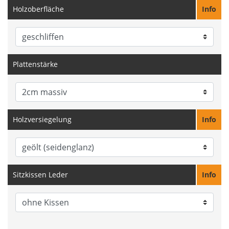
Holzoberfläche
Info
Plattenstärke
Holzversiegelung
Info
Sitzkissen Leder
Info