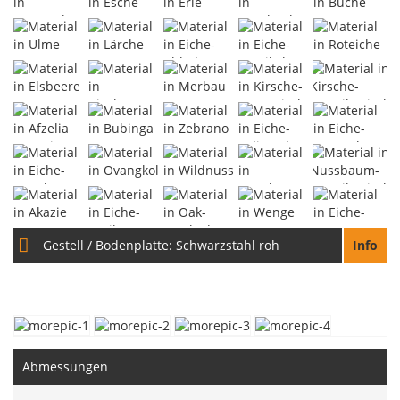
Gestell / Bodenplatte:
Schwarzstahl roh
Info
Abmessungen