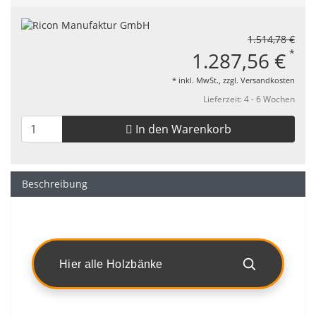
1.514,78 €
*
1.287,56 €
* inkl. MwSt., zzgl.
Versandkosten
Lieferzeit: 4 - 6 Wochen
In den Warenkorb
Beschreibung
Hier alle Holzbänke