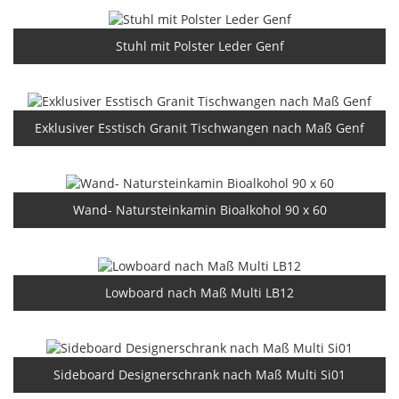
Stuhl mit Polster Leder Genf
Exklusiver Esstisch Granit Tischwangen nach Maß Genf
Wand- Natursteinkamin Bioalkohol 90 x 60
Lowboard nach Maß Multi LB12
Sideboard Designerschrank nach Maß Multi Si01