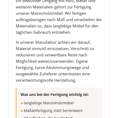
Ein bewusster Umgang mit Holz, Metall und
weiteren Materialien gehört zur Fertigung
unserer Massivholzmöbel. Wir fertigen
auftragsbezogen nach Maß und verarbeiten die
Materialien so, dass langlebige Möbel für den
täglichen Gebrauch entstehen.
In unserer Manufaktur achten wir darauf,
Material sinnvoll einzusetzen, Verschnitt zu
reduzieren und verwertbare Reste nach
Möglichkeit weiterzuverwenden. Eigene
Fertigung, kurze Abstimmungswege und
ausgewählte Zulieferer unterstützen eine
verantwortungsvolle Herstellung.
Was uns bei der Fertigung wichtig ist:
●
langlebige Massivholzmöbel
●
Maßanfertigung statt Serienware