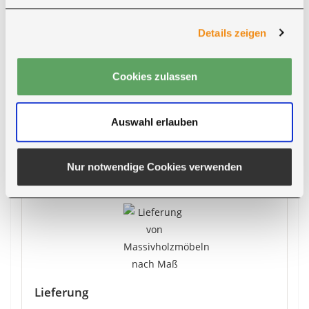
●
Vorkasse
●
Nachnahme
Details zeigen
●
Barzahlung bei Abholung
●
Kreditkarte
Cookies zulassen
Bei Zahlung per Vorkasse erhalten Sie
5 % Rabatt
auf den Produktpreis
.
Auswahl erlauben
Zahlungsarten ansehen
Nur notwendige Cookies verwenden
Lieferung