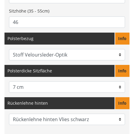
Sitzhöhe (35 - 55cm)
Polsterbezug
Info
Polsterdicke Sitzfläche
Info
Rückenlehne hinten
Info