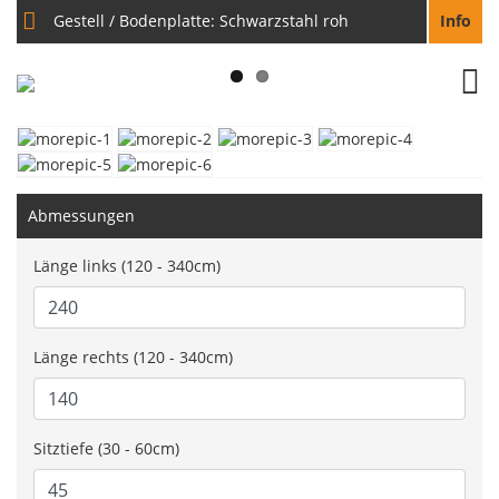
Gestell / Bodenplatte:
Schwarzstahl roh
Info
Next
Abmessungen
Länge links (120 - 340cm)
Länge rechts (120 - 340cm)
Sitztiefe (30 - 60cm)