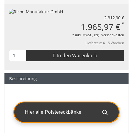
2.312,90 €
*
1.965,97 €
* inkl. MwSt., zzgl.
Versandkosten
Lieferzeit: 4 - 6 Wochen
In den Warenkorb
Beschreibung
Hier alle Polstereckbänke