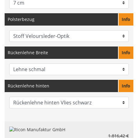
Polsterbezug
Info
Rückenlehne Breite
Info
Rückenlehne hinten
Info
1.816,42 €