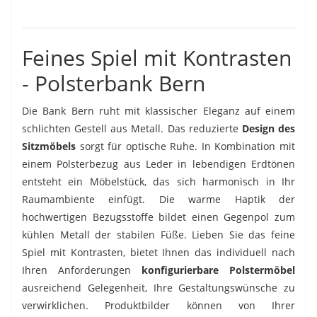
Feines Spiel mit Kontrasten
- Polsterbank Bern
Die Bank Bern ruht mit klassischer Eleganz auf einem
schlichten Gestell aus Metall. Das reduzierte
Design des
Sitzmöbels
sorgt für optische Ruhe. In Kombination mit
einem Polsterbezug aus Leder in lebendigen Erdtönen
entsteht ein Möbelstück, das sich harmonisch in Ihr
Raumambiente einfügt. Die warme Haptik der
hochwertigen Bezugsstoffe bildet einen Gegenpol zum
kühlen Metall der stabilen Füße. Lieben Sie das feine
Spiel mit Kontrasten, bietet Ihnen das individuell nach
Ihren Anforderungen
konfigurierbare Polstermöbel
ausreichend Gelegenheit, Ihre Gestaltungswünsche zu
verwirklichen. Produktbilder können von Ihrer