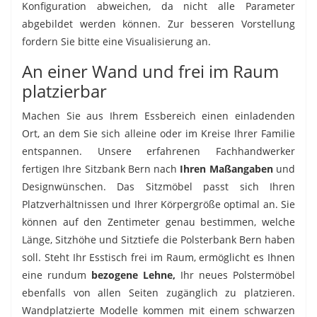
Konfiguration abweichen, da nicht alle Parameter
abgebildet werden können. Zur besseren Vorstellung
fordern Sie bitte eine Visualisierung an.
An einer Wand und frei im Raum
platzierbar
Machen Sie aus Ihrem Essbereich einen einladenden
Ort, an dem Sie sich alleine oder im Kreise Ihrer Familie
entspannen. Unsere erfahrenen Fachhandwerker
fertigen Ihre Sitzbank Bern nach
Ihren Maßangaben
und
Designwünschen. Das Sitzmöbel passt sich Ihren
Platzverhältnissen und Ihrer Körpergröße optimal an. Sie
können auf den Zentimeter genau bestimmen, welche
Länge, Sitzhöhe und Sitztiefe die Polsterbank Bern haben
soll. Steht Ihr Esstisch frei im Raum, ermöglicht es Ihnen
eine rundum
bezogene Lehne,
Ihr neues Polstermöbel
ebenfalls von allen Seiten zugänglich zu platzieren.
Wandplatzierte Modelle kommen mit einem schwarzen