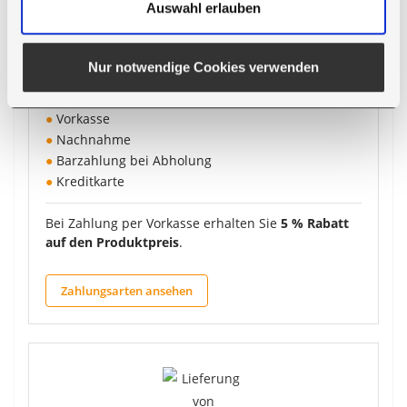
Auswahl erlauben
Zahlung
Für Ihre Bestellung bei Ricon stehen mehrere
Zahlungsarten zur Auswahl.
Nur notwendige Cookies verwenden
●
PayPal
●
Vorkasse
●
Nachnahme
●
Barzahlung bei Abholung
●
Kreditkarte
Bei Zahlung per Vorkasse erhalten Sie
5 % Rabatt
auf den Produktpreis
.
Zahlungsarten ansehen