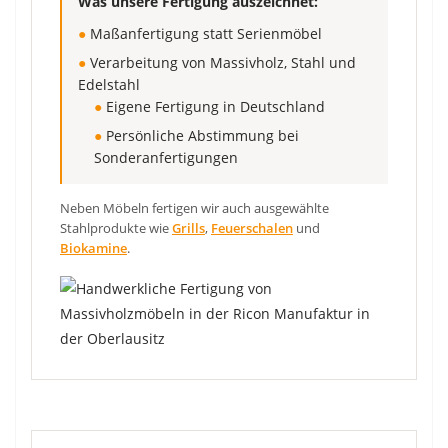
Was unsere Fertigung auszeichnet:
●
Maßanfertigung statt Serienmöbel
●
Verarbeitung von Massivholz, Stahl und
Edelstahl
●
Eigene Fertigung in Deutschland
●
Persönliche Abstimmung bei
Sonderanfertigungen
Neben Möbeln fertigen wir auch ausgewählte
Stahlprodukte wie
Grills
,
Feuerschalen
und
Biokamine
.