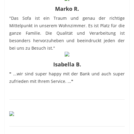
Marko R.
"Das Sofa ist ein Traum und genau der richtige
Mittelpunkt in unserem Wohnzimmer. Es ist Platz für die
ganze Familie. Die Qualität und Verarbeitung ist
besonders hervorzuheben und beeindruckt jeden der
bei uns zu Besuch ist."
Isabella B.
"
...wir sind super happy mit der Bank und auch super
zufrieden mit Ihrem Service. ...
"