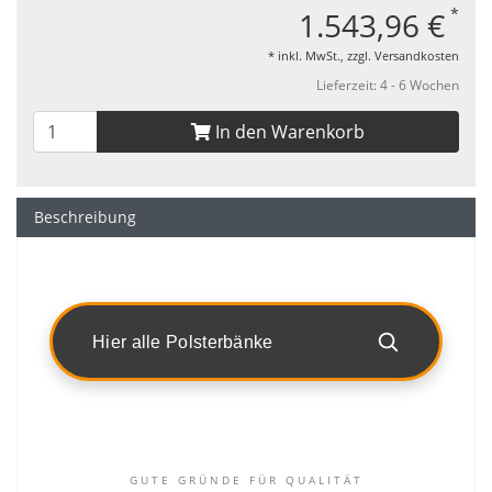
*
1.543,96 €
* inkl. MwSt., zzgl.
Versandkosten
Lieferzeit: 4 - 6 Wochen
In den Warenkorb
Beschreibung
Hier alle Polsterbänke
GUTE GRÜNDE FÜR QUALITÄT