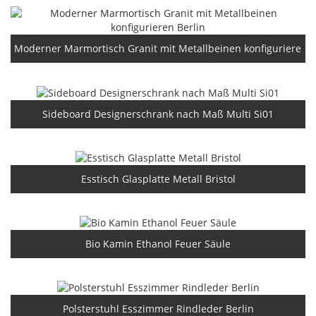
Moderner Marmortisch Granit mit Metallbeinen konfigurieren B
Sideboard Designerschrank nach Maß Multi Si01
Esstisch Glasplatte Metall Bristol
Bio Kamin Ethanol Feuer Säule
Polsterstuhl Esszimmer Rindleder Berlin