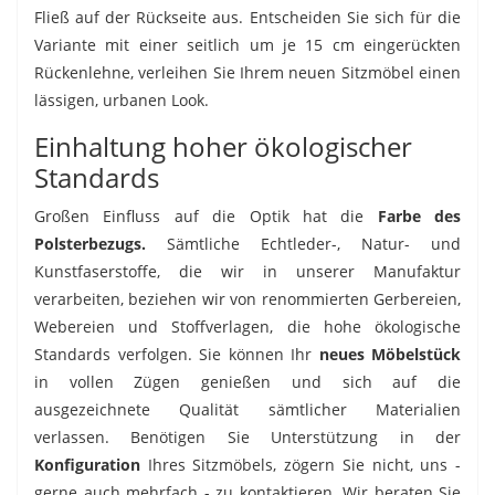
Fließ auf der Rückseite aus. Entscheiden Sie sich für die
Variante mit einer seitlich um je 15 cm eingerückten
Rückenlehne, verleihen Sie Ihrem neuen Sitzmöbel einen
lässigen, urbanen Look.
Einhaltung hoher ökologischer
Standards
Großen Einfluss auf die Optik hat die
Farbe des
Polsterbezugs.
Sämtliche Echtleder-, Natur- und
Kunstfaserstoffe, die wir in unserer Manufaktur
verarbeiten, beziehen wir von renommierten Gerbereien,
Webereien und Stoffverlagen, die hohe ökologische
Standards verfolgen. Sie können Ihr
neues Möbelstück
in vollen Zügen genießen und sich auf die
ausgezeichnete Qualität sämtlicher Materialien
verlassen. Benötigen Sie Unterstützung in der
Konfiguration
Ihres Sitzmöbels, zögern Sie nicht, uns -
gerne auch mehrfach - zu kontaktieren. Wir beraten Sie