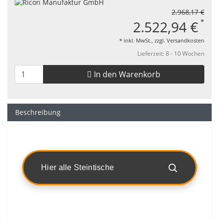
2.968,17 €
*
2.522,94 €
* inkl. MwSt., zzgl.
Versandkosten
Lieferzeit: 8 - 10 Wochen
In den Warenkorb
Beschreibung
Hier alle Steintische