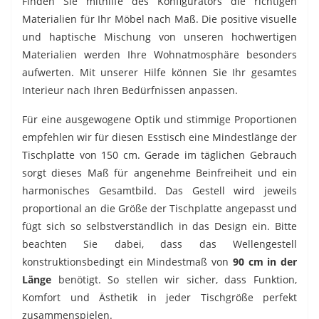
Finden Sie mithilfe des Konfigurators die richtigen
Materialien für Ihr Möbel nach Maß. Die positive visuelle
und haptische Mischung von unseren hochwertigen
Materialien werden Ihre Wohnatmosphäre besonders
aufwerten. Mit unserer Hilfe können Sie Ihr gesamtes
Interieur nach Ihren Bedürfnissen anpassen.
Für eine ausgewogene Optik und stimmige Proportionen
empfehlen wir für diesen Esstisch eine Mindestlänge der
Tischplatte von 150 cm. Gerade im täglichen Gebrauch
sorgt dieses Maß für angenehme Beinfreiheit und ein
harmonisches Gesamtbild. Das Gestell wird jeweils
proportional an die Größe der Tischplatte angepasst und
fügt sich so selbstverständlich in das Design ein. Bitte
beachten Sie dabei, dass das Wellengestell
konstruktionsbedingt ein Mindestmaß von
90 cm in der
Länge
benötigt. So stellen wir sicher, dass Funktion,
Komfort und Ästhetik in jeder Tischgröße perfekt
zusammenspielen.