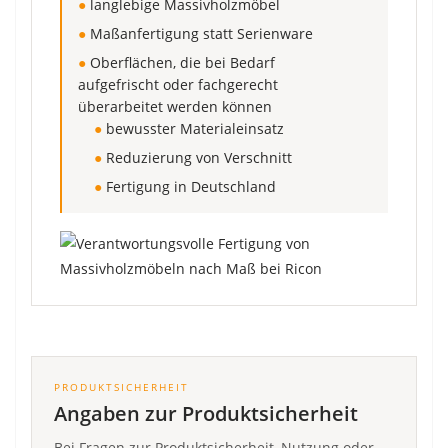
●
langlebige Massivholzmöbel
●
Maßanfertigung statt Serienware
●
Oberflächen, die bei Bedarf
aufgefrischt oder fachgerecht
überarbeitet werden können
●
bewusster Materialeinsatz
●
Reduzierung von Verschnitt
●
Fertigung in Deutschland
PRODUKTSICHERHEIT
Angaben zur Produktsicherheit
Bei Fragen zur Produktsicherheit, Nutzung oder