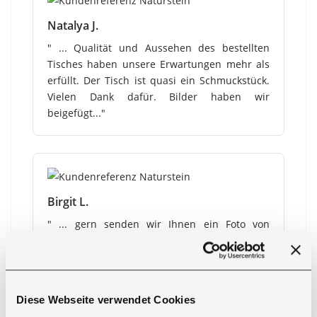
Natalya J.
" ... Qualität und Aussehen des bestellten
Tisches haben unsere Erwartungen mehr als
erfüllt. Der Tisch ist quasi ein Schmuckstück.
Vielen Dank dafür. Bilder haben wir
beigefügt..."
Birgit L.
" ... gern senden wir Ihnen ein Foto von
unserem schönen Couchtisch. Es hat alles
wunderbar geklappt und wir sind sehr
zufrieden..."
Diese Webseite verwendet Cookies