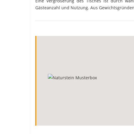
Eine Vergrößerung des Tisches ist durch wä
Gästeanzahl und Nutzung. Aus Gewichtsgründen b