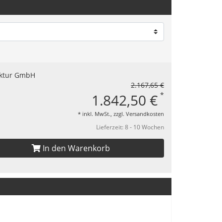
2.167,65 €
*
1.842,50 €
* inkl. MwSt., zzgl.
Versandkosten
Lieferzeit: 8 - 10 Wochen
In den Warenkorb