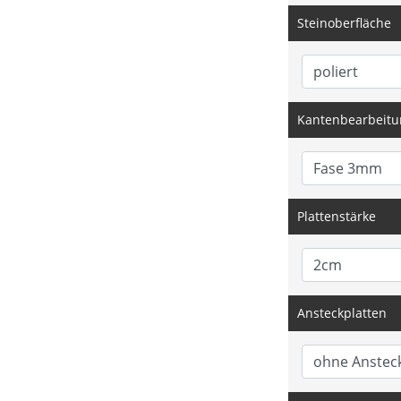
Steinoberfläche
Kantenbearbeitu
Plattenstärke
Ansteckplatten