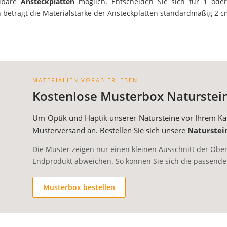
hlbare
Ansteckplatten
möglich. Entscheiden Sie sich für 1 oder
eträgt die Materialstärke der Ansteckplatten standardmäßig 2 c
MATERIALIEN VORAB ERLEBEN
Kostenlose Musterbox Naturstei
Um Optik und Haptik unserer Natursteine vor Ihrem Kau
Musterversand an. Bestellen Sie sich unsere
Naturstei
Die Muster zeigen nur einen kleinen Ausschnitt der Ob
Endprodukt abweichen. So können Sie sich die passend
Musterbox bestellen