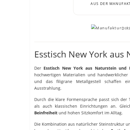
AUS DER MANUFAK
DIR
Esstisch New York aus 
Der
Esstisch New York aus Naturstein und 
hochwertigen Materialien und handwerklicher P
und das filigrane Metallgestell schaffen ei
Ausstrahlung.
Durch die klare Formensprache passt sich de
als auch klassischen Einrichtungen an. Gleich
Beinfreiheit
und hohen Sitzkomfort im Alltag.
Die Kombination aus natürlicher Steinstruktur u