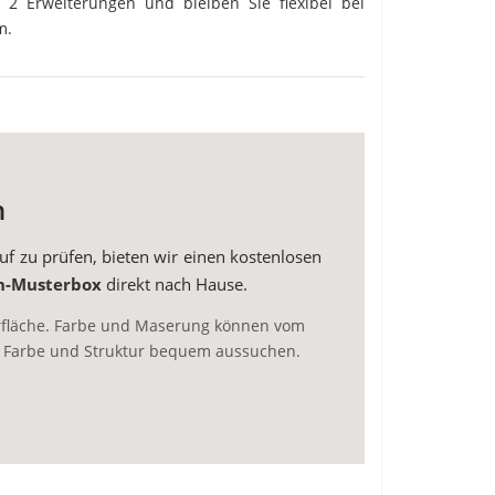
 2 Erweiterungen und bleiben Sie flexibel bei
m.
n
f zu prüfen, bieten wir einen kostenlosen
n-Musterbox
direkt nach Hause.
erfläche. Farbe und Maserung können vom
e Farbe und Struktur bequem aussuchen.