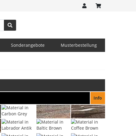
Sonderangebote
Musterbestellung
Info