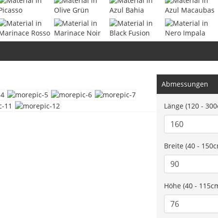
Abmessungen
Länge (120 - 30
Breite (40 - 150
Höhe (40 - 115c