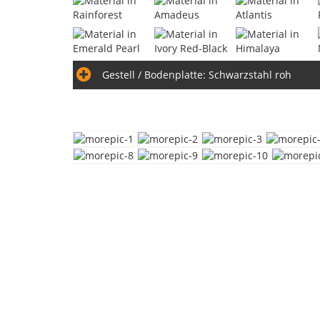
Gestell / Bodenplatte:
Schwarzstahl roh