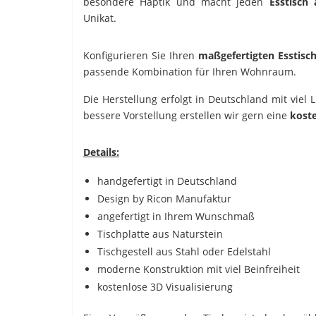
besondere Haptik und macht jeden
Esstisch 
Unikat.
Konfigurieren Sie Ihren
maßgefertigten Esstisc
passende Kombination für Ihren Wohnraum.
Die Herstellung erfolgt in Deutschland mit viel
bessere Vorstellung erstellen wir gern eine
koste
Details:
handgefertigt in Deutschland
Design by Ricon Manufaktur
angefertigt in Ihrem Wunschmaß
Tischplatte aus Naturstein
Tischgestell aus Stahl oder Edelstahl
moderne Konstruktion mit viel Beinfreiheit
kostenlose 3D Visualisierung