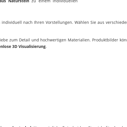
aus Naturstein
zu einem individuellen
h
individuell nach Ihren Vorstellungen. Wählen Sie aus verschied
 Liebe zum Detail und hochwertigen Materialien. Produktbilder kö
nlose 3D Visualisierung
.