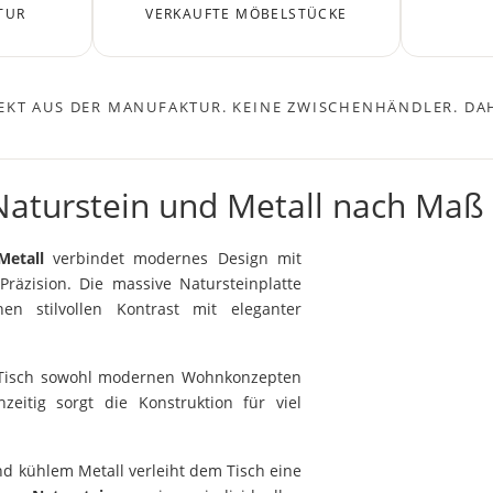
TUR
VERKAUFTE MÖBELSTÜCKE
EKT AUS DER MANUFAKTUR. KEINE ZWISCHENHÄNDLER. DAH
Naturstein und Metall nach Maß
Metall
verbindet modernes Design mit
räzision. Die massive Natursteinplatte
nen stilvollen Kontrast mit eleganter
r Tisch sowohl modernen Wohnkonzepten
zeitig sorgt die Konstruktion für viel
nd kühlem Metall verleiht dem Tisch eine