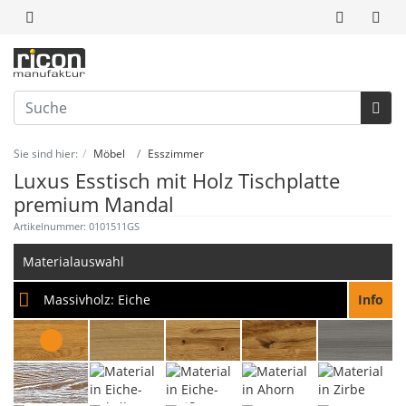
Sie sind hier:
Möbel
Esszimmer
Luxus Esstisch mit Holz Tischplatte
premium Mandal
Artikelnummer: 0101511GS
Materialauswahl
Massivholz:
Eiche
Info