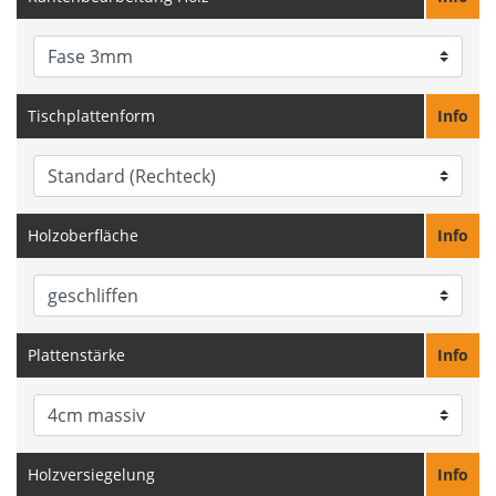
Tischplattenform
Info
Holzoberfläche
Info
Plattenstärke
Info
Holzversiegelung
Info