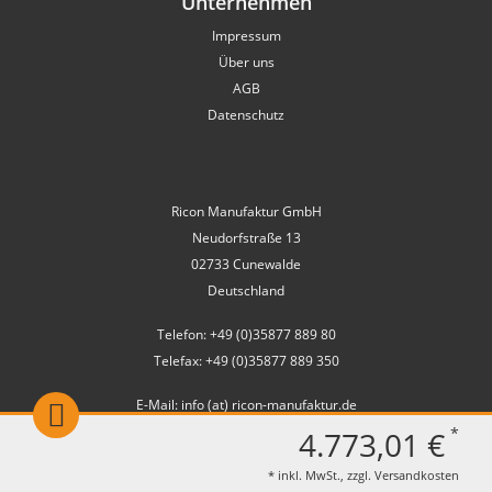
Unternehmen
Impressum
Über uns
AGB
Datenschutz
Ricon Manufaktur GmbH
Neudorfstraße 13
02733 Cunewalde
Deutschland
Telefon: +49 (0)35877 889 80
Telefax: +49 (0)35877 889 350
E-Mail: info (at) ricon-manufaktur.de
*
4.773,01 €
Sie errreichen uns:
Mo-Fr:
9:00 - 17:00 Uhr
* inkl. MwSt., zzgl.
Versandkosten