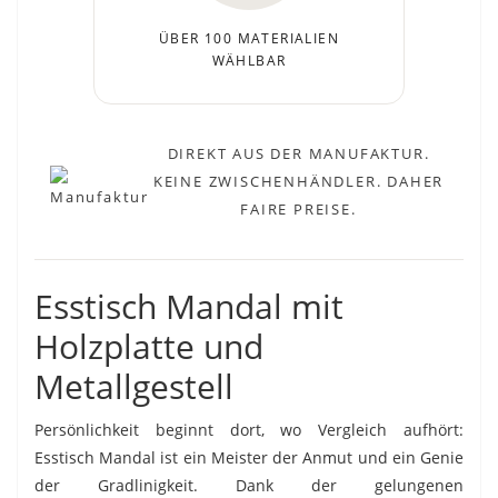
ÜBER 100 MATERIALIEN
WÄHLBAR
DIREKT AUS DER MANUFAKTUR.
KEINE ZWISCHENHÄNDLER. DAHER
FAIRE PREISE.
Esstisch Mandal mit
Holzplatte und
Metallgestell
Persönlichkeit beginnt dort, wo Vergleich aufhört:
Esstisch Mandal ist ein Meister der Anmut und ein Genie
der Gradlinigkeit. Dank der gelungenen