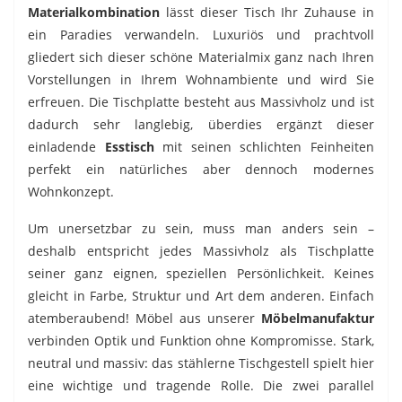
Materialkombination
lässt dieser Tisch Ihr Zuhause in
ein Paradies verwandeln. Luxuriös und prachtvoll
gliedert sich dieser schöne Materialmix ganz nach Ihren
Vorstellungen in Ihrem Wohnambiente und wird Sie
erfreuen. Die Tischplatte besteht aus Massivholz und ist
dadurch sehr langlebig, überdies ergänzt dieser
einladende
Esstisch
mit seinen schlichten Feinheiten
perfekt ein natürliches aber dennoch modernes
Wohnkonzept.
Um unersetzbar zu sein, muss man anders sein –
deshalb entspricht jedes Massivholz als Tischplatte
seiner ganz eignen, speziellen Persönlichkeit. Keines
gleicht in Farbe, Struktur und Art dem anderen. Einfach
atemberaubend! Möbel aus unserer
Möbelmanufaktur
verbinden Optik und Funktion ohne Kompromisse. Stark,
neutral und massiv: das stählerne Tischgestell spielt hier
eine wichtige und tragende Rolle. Die zwei parallel