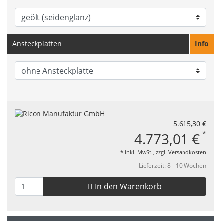
Ansteckplatten
Info
5.615,30 €
*
4.773,01 €
* inkl. MwSt., zzgl.
Versandkosten
Lieferzeit: 8 - 10 Wochen
In den Warenkorb