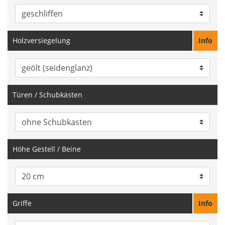
Holzversiegelung
Info
Türen / Schubkästen
Höhe Gestell / Beine
Griffe
Info