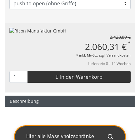
2.423,89 €
*
2.060,31 €
* inkl. MwSt., zzgl.
Versandkosten
Lieferzeit: 8 - 12 Wochen
In den Warenkorb
Beschreibung
Hier alle Massivholzschränke