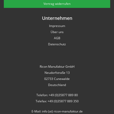
Vertrag widerrufen
Unternehmen
Impressum
Über uns
AGB
Datenschutz
Ricon Manufaktur GmbH
Neudorfstraße 13
02733 Cunewalde
Deutschland
Telefon: +49 (0)35877 889 80
Telefax: +49 (0)35877 889 350
E-Mail: info (at) ricon-manufaktur.de