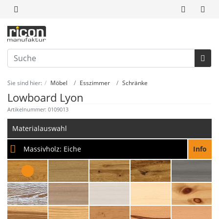
Sie sind hier:
Möbel
Esszimmer
Schränke
Lowboard Lyon
Artikelnummer: 0109013
Materialauswahl
Massivholz:
Eiche
Info