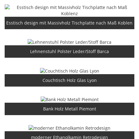
Esstisch design mit Massivholz Tischplatte nach Maß Koblenz
Lehnenstuhl Polster Leder/Stoff Barca
Couchtisch Holz Glas Lyon
Bank Holz Metall Piemont
moderner Ethanolkamin Retrodesign