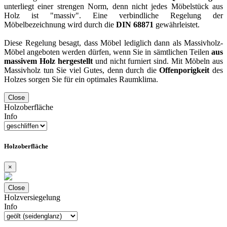
unterliegt einer strengen Norm, denn nicht jedes Möbelstück aus
Holz ist "massiv". Eine verbindliche Regelung der
Möbelbezeichnung wird durch die
DIN 68871
gewährleistet.
Diese Regelung besagt, dass Möbel lediglich dann als Massivholz-
Möbel angeboten werden dürfen, wenn Sie in sämtlichen Teilen
aus
massivem Holz hergestellt
und nicht furniert sind. Mit Möbeln aus
Massivholz tun Sie viel Gutes, denn durch die
Offenporigkeit
des
Holzes sorgen Sie für ein optimales Raumklima.
Close
Holzoberfläche
Info
Holzoberfläche
×
Close
Holzversiegelung
Info