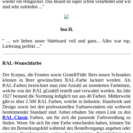
wieder ein Hingucker. Das Board ist super schön verarbeitet und wir
sind sehr zufrieden ..."
Ina H.
" ... wir lieben unser Sideboard voll und ganz... Alles war top,
Lieferung perfekt ..."
RAL-Wunschfarbe
Der Korpus, die Fronten sowie Gestell/Füße Ihres neuen Schrankes
können in Ihrer gewünschten RAL-Farbe lackiert werden. Als
RAL-Farben bezeichnet man eine Anzahl an normierten Farbtönen,
welche von der RAL gGmbH erstellt und verwaltet werden. Im Jahr
1927 bestand die Normung lediglich nur aus 40 Farben. Mittlerweile
gibt es über 2.500 RAL Farben, welche in Industrie, Handwerk und
Design sowie bei den professionellen Farbanwendern ein weltweit
bestimmender Standard sind. Anbei erhalten Sie einen Link zu den
RAL-Classic
Farben, um für sich die passende Farbveredlung zu
finden. Wenn Sie sich für eine Farbe entschieden haben, können Sie
dies im Bemerkungsfeld während des Bestellvorgangs angeben oder