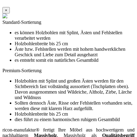
×
Standard-Sortierung
es können Holzbohlen mit Splint, Ästen und Fehlstellen
verarbeitet werden
Holzbohlenbreite bis 25 cm
Äste bzw. Fehlstellen werden mit hohem handwerklichen
Geschick und Liebe zum Detail ausgeharzt
es entsteht somit ein natürliches Gesamtbild
Premium-Sortierung
Holzbohlen mit Splint und großen Ästen werden für den
Sichtbereich fast vollständig aussortiert (Tischplatten oben).
Davon ausgenommen sind Wildeiche, Altholz, Zirbe, Lärche
und Wildnuss
Sollten dennoch Äste, Risse oder Fehlstellen vorhanden sein,
werden diese mit klarem Harz aufgefüllt.
Holzbohlenbreite bis 25 cm
dies führt zu einem harmonischen ruhigem Gesamtbild
ricon-manufaktur® fertigt Ihre Möbel aus hochwertigem und
nachhaltigem
Massivholz
. Massivholz als
Qualitätsbegriff