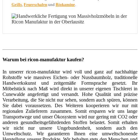
Grills
,
Feuerschalen
und
Biokamine
.
Warum bei ricon-manufaktur kaufen?
In unserer ricon-manufaktur wird voll und ganz auf nachhaltige
Rohstoffe wie massives Eichen- oder Nussbaumholz, traditionelle
Handwerkskunst und zeitgemäße Formsprache gesetzt. Ihr
Möbelstück nach Maß wird direkt in unserer eigenen Tischlerei in
Cunewalde angefertigt und versandt. Hohe Qualität und präzise
Verarbeitung, die Sie nicht nur sehen, sondern auch spüren, können
Sie dabei voraussetzen. Des Weiteren kooperieren wir nur mit
regionalen Zulieferern zusammen. Somit ersparen wir uns lange
Transportwege und unser Ökosystem wird nur gering mit CO2 oder
anderen gesundheitsgefährdenden Stoffen belastet. Somit erhalten
wir nicht nur unsere Ungebundenheit, sondern auch den
Umweltschutz. Wir garantieren Ihnen eine umweltschonende
Herstellung unserer Produkte. Wir behalten stets den Menschen und