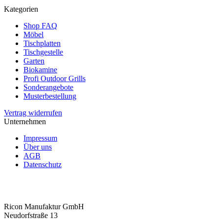
Kategorien
Shop FAQ
Möbel
Tischplatten
Tischgestelle
Garten
Biokamine
Profi Outdoor Grills
Sonderangebote
Musterbestellung
Vertrag widerrufen
Unternehmen
Impressum
Über uns
AGB
Datenschutz
Ricon Manufaktur GmbH
Neudorfstraße 13