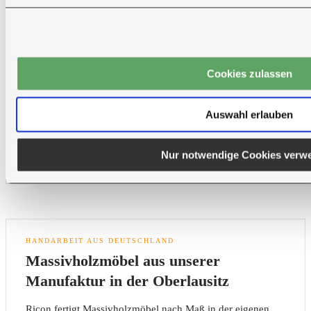
●
Viele Möbelstücke werden vormontiert geliefert.
●
Bitte prüfen Sie Türen, Flure, Treppenhaus und Aufzug.
●
Hereintragen ist je nach Lieferart und Vereinbarung
möglich.
Cookies zulassen
Auswahl erlauben
Falls eine vormontierte Anlieferung wegen der örtlichen
Gegebenheiten nicht möglich ist, informieren Sie bitte vorab unseren
Nur notwendige Cookies verw
Kundenservice. Gemeinsam finden wir eine passende Lösung.
HANDARBEIT AUS DEUTSCHLAND
Massivholzmöbel aus unserer
Manufaktur in der Oberlausitz
Ricon fertigt Massivholzmöbel nach Maß in der eigenen