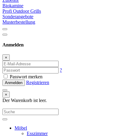
Zubehör
Biokamine
Profi Outdoor Grills
Sonderangebote
Musterbestellung
Anmelden
×
?
Passwort merken
Registrieren
Anmelden
×
Der Warenkorb ist leer.
Möbel
Esszimmer