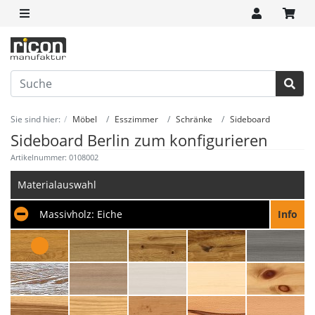
Sie sind hier:
Möbel
Esszimmer
Schränke
Sideboard
Sideboard Berlin zum konfigurieren
Artikelnummer: 0108002
Materialauswahl
Massivholz:
Eiche
Info