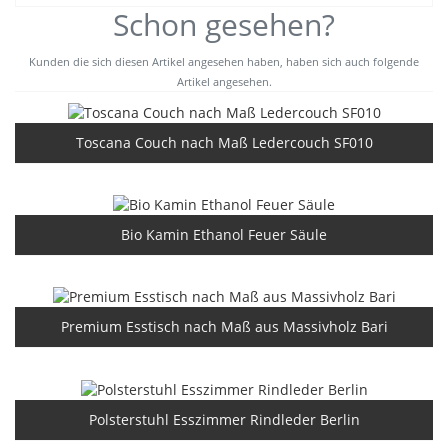
Schon gesehen?
Kunden die sich diesen Artikel angesehen haben, haben sich auch folgende
Artikel angesehen.
Toscana Couch nach Maß Ledercouch SF010
Bio Kamin Ethanol Feuer Säule
Premium Esstisch nach Maß aus Massivholz Bari
Polsterstuhl Esszimmer Rindleder Berlin