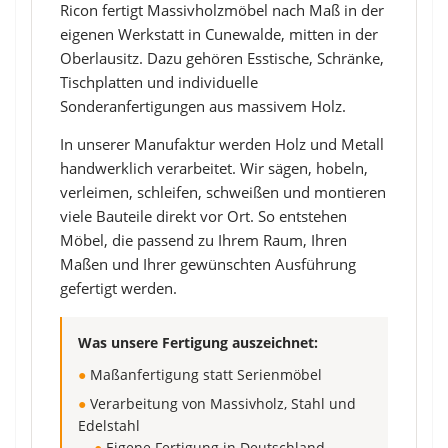
Ricon fertigt Massivholzmöbel nach Maß in der
eigenen Werkstatt in Cunewalde, mitten in der
Oberlausitz. Dazu gehören Esstische, Schränke,
Tischplatten und individuelle
Sonderanfertigungen aus massivem Holz.
In unserer Manufaktur werden Holz und Metall
handwerklich verarbeitet. Wir sägen, hobeln,
verleimen, schleifen, schweißen und montieren
viele Bauteile direkt vor Ort. So entstehen
Möbel, die passend zu Ihrem Raum, Ihren
Maßen und Ihrer gewünschten Ausführung
gefertigt werden.
Was unsere Fertigung auszeichnet:
●
Maßanfertigung statt Serienmöbel
●
Verarbeitung von Massivholz, Stahl und
Edelstahl
●
Eigene Fertigung in Deutschland