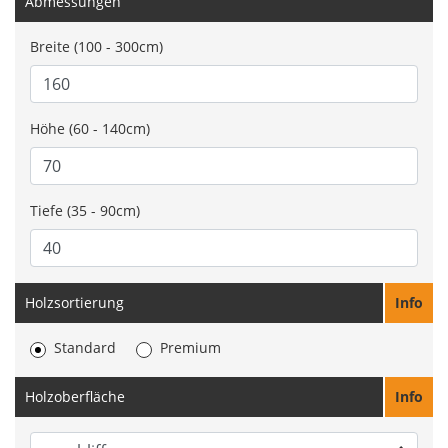
Abmessungen
Breite (100 - 300cm)
Höhe (60 - 140cm)
Tiefe (35 - 90cm)
Holzsortierung
Info
Standard
Premium
Holzoberfläche
Info