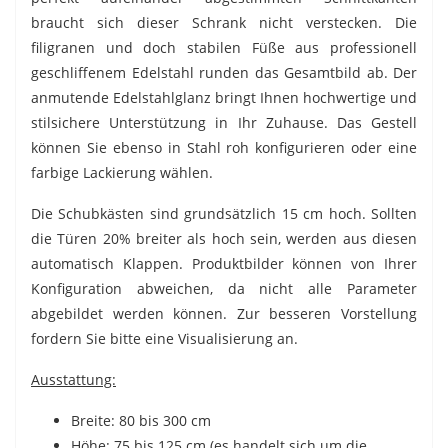
braucht sich dieser Schrank nicht verstecken. Die
filigranen und doch stabilen Füße aus professionell
geschliffenem Edelstahl runden das Gesamtbild ab. Der
anmutende Edelstahlglanz bringt Ihnen hochwertige und
stilsichere Unterstützung in Ihr Zuhause. Das Gestell
können Sie ebenso in Stahl roh konfigurieren oder eine
farbige Lackierung wählen.
Die Schubkästen sind grundsätzlich 15 cm hoch. Sollten
die Türen 20% breiter als hoch sein, werden aus diesen
automatisch Klappen. Produktbilder können von Ihrer
Konfiguration abweichen, da nicht alle Parameter
abgebildet werden können. Zur besseren Vorstellung
fordern Sie bitte eine Visualisierung an.
Ausstattung:
Breite: 80 bis 300 cm
Höhe: 75 bis 125 cm (es handelt sich um die