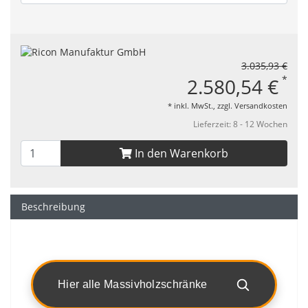
3.035,93 €
*
2.580,54 €
* inkl. MwSt., zzgl.
Versandkosten
Lieferzeit: 8 - 12 Wochen
In den Warenkorb
Beschreibung
Hier alle Massivholzschränke