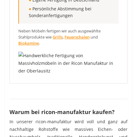
●
Persönliche Abstimmung bei
Sonderanfertigungen
Neben Möbeln fertigen wir auch ausgewählte
Stahlprodukte wie
Grills
,
Feuerschalen
und
Biokamine
.
Warum bei ricon-manufaktur kaufen?
In unserer ricon-manufaktur wird voll und ganz auf
nachhaltige Rohstoffe wie massives Eichen- oder
Nussbaumholz, traditionelle Handwerkskunst und