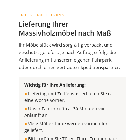
SICHERE ANLIEFERUNG
Lieferung Ihrer
Massivholzmöbel nach Maß
Ihr Möbelstück wird sorgfältig verpackt und
geschützt geliefert. Je nach Auftrag erfolgt die
Anlieferung mit unserem eigenen Fuhrpark
oder durch einen vertrauten Speditionspartner.
Wichtig für Ihre Anlieferung:
●
Liefertag und Zeitfenster erhalten Sie ca.
eine Woche vorher.
●
Unser Fahrer ruft ca. 30 Minuten vor
Ankunft an.
●
Viele Möbelstücke werden vormontiert
geliefert.
●
Bitte prüfen Sie Türen, Flure, Treppenhaus