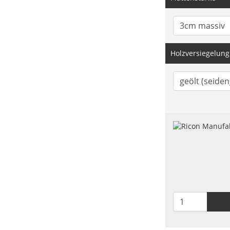
Holzversiegelung