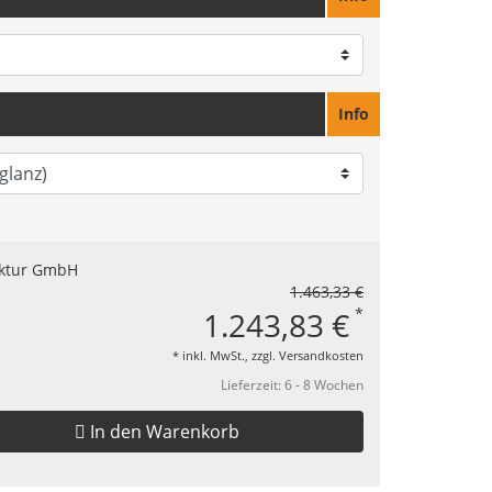
Info
1.463,33 €
*
1.243,83 €
* inkl. MwSt., zzgl.
Versandkosten
Lieferzeit: 6 - 8 Wochen
In den Warenkorb