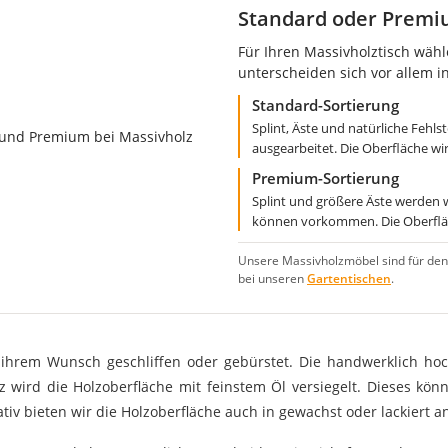
Standard oder Premi
Für Ihren Massivholztisch wähl
unterscheiden sich vor allem in
Standard-Sortierung
Splint, Äste und natürliche Fehls
ausgearbeitet. Die Oberfläche wir
Premium-Sortierung
Splint und größere Äste werden 
können vorkommen. Die Oberfläc
Unsere Massivholzmöbel sind für den
bei unseren
Gartentischen
.
 ihrem Wunsch geschliffen oder gebürstet. Die handwerklich ho
 wird die Holzoberfläche mit feinstem Öl versiegelt. Dieses kö
tiv bieten wir die Holzoberfläche auch in gewachst oder lackiert a