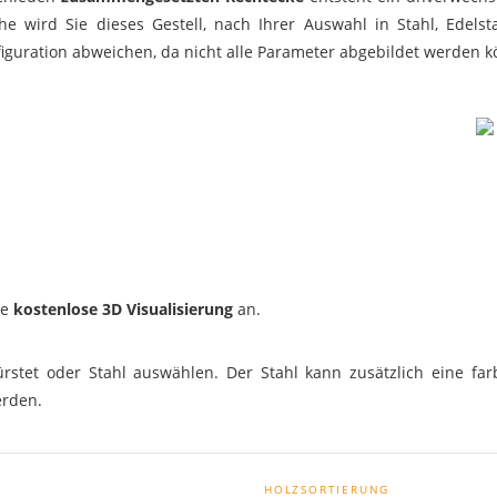
e wird Sie dieses Gestell, nach Ihrer Auswahl in Stahl, Edelst
iguration abweichen, da nicht alle Parameter abgebildet werden kö
ne
kostenlose 3D Visualisierung
an.
rstet oder Stahl auswählen. Der Stahl kann zusätzlich eine farb
erden.
HOLZSORTIERUNG