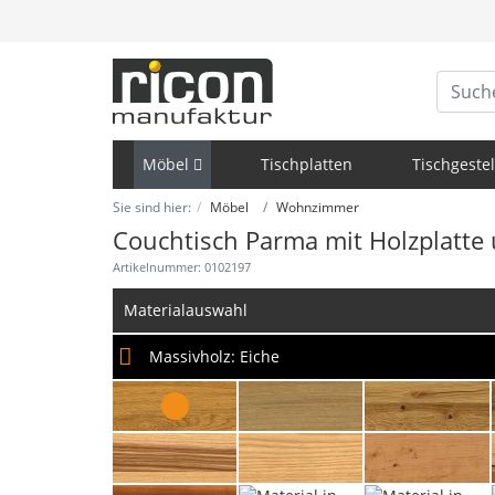
Möbel
Tischplatten
Tischgestel
Sie sind hier:
Möbel
Wohnzimmer
Couchtisch Parma mit Holzplatte 
Artikelnummer: 0102197
Materialauswahl
Massivholz:
Eiche