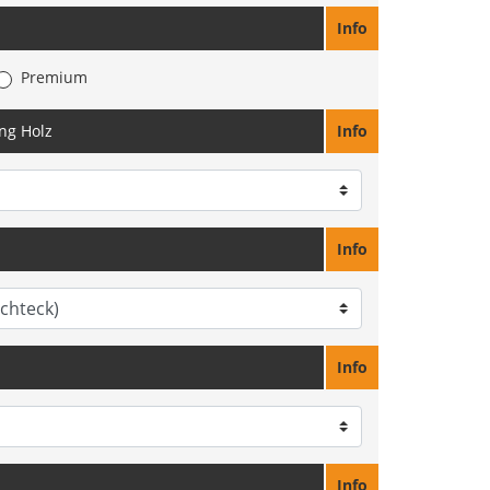
Info
Premium
ng Holz
Info
Info
Info
Info