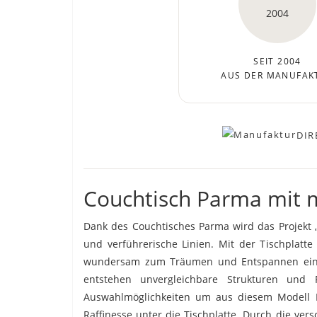
SEIT 2004
AUS DER MANUFAK
DIR
Couchtisch Parma mit m
Dank des Couchtisches Parma wird das Projekt „T
und verführerische Linien. Mit der Tischplatt
wundersam zum Träumen und Entspannen ein u
entstehen unvergleichbare Strukturen und 
Auswahlmöglichkeiten um aus diesem Modell Ih
Raffinesse unter die Tischplatte. Durch die ver