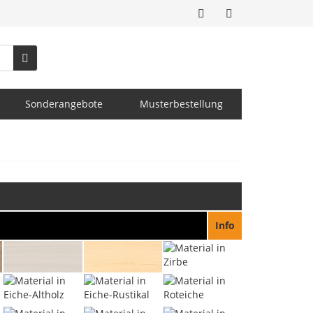
Sonderangebote
Musterbestellung
Info