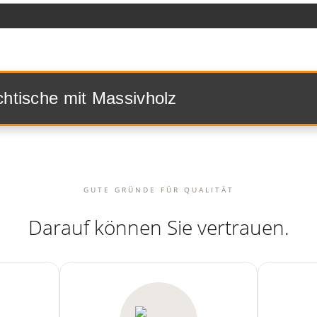
chtische mit Massivholz
GUTE GRÜNDE FÜR QUALITÄT
Darauf können Sie
vertrauen
.