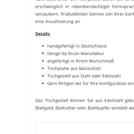
erschwinglich in rekordverdächtiger Formsprach
verzaubern. Produktbilder können von Ihrer Konf
eine Visualisierung an.
Details:
handgefertigt in Deutschland
Design by Ricon-Manufaktur
angefertigt in Ihrem Wunschmaß
Tischplatte aus Massivholz
Tischgestell aus Stahl oder Edelstahl
Gern fertigen wir für Ihre Konfiguration ei
Das Tischgestell können Sie aus Edelstahl gebü
Blattgold, Blattsilber oder Blattkupfer veredelt w