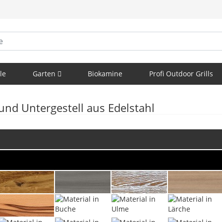
le
Garten
Biokamine
Profi Outdoor Grills
und Untergestell aus Edelstahl