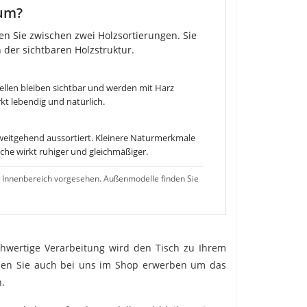
um?
en Sie zwischen zwei Holzsortierungen. Sie
 der sichtbaren Holzstruktur.
tellen bleiben sichtbar und werden mit Harz
kt lebendig und natürlich.
weitgehend aussortiert. Kleinere Naturmerkmale
he wirkt ruhiger und gleichmäßiger.
 Innenbereich vorgesehen. Außenmodelle finden Sie
chwertige Verarbeitung wird den Tisch zu Ihrem
nnen Sie auch bei uns im Shop erwerben um das
n.