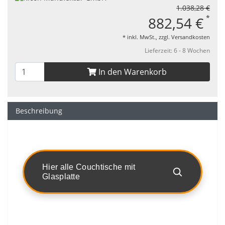
1.038,28 €
*
882,54 €
* inkl. MwSt., zzgl.
Versandkosten
Lieferzeit: 6 - 8 Wochen
In den Warenkorb
Beschreibung
Hier alle Couchtische mit
Glasplatte