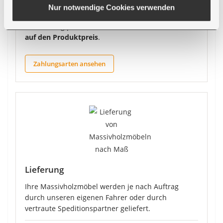
●
Kreditkarte
Nur notwendige Cookies verwenden
Bei Zahlung per Vorkasse erhalten Sie
5 % Rabatt
auf den Produktpreis
.
Zahlungsarten ansehen
Lieferung
Ihre Massivholzmöbel werden je nach Auftrag
durch unseren eigenen Fahrer oder durch
vertraute Speditionspartner geliefert.