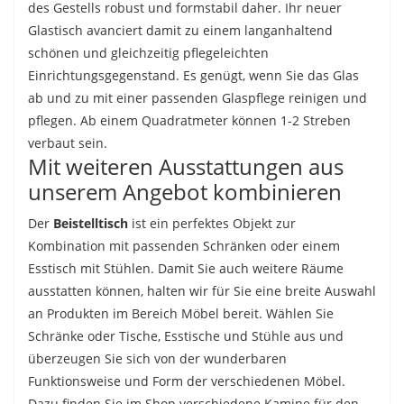
des Gestells robust und formstabil daher. Ihr neuer
Glastisch avanciert damit zu einem langanhaltend
schönen und gleichzeitig pflegeleichten
Einrichtungsgegenstand. Es genügt, wenn Sie das Glas
ab und zu mit einer passenden Glaspflege reinigen und
pflegen. Ab einem Quadratmeter können 1-2 Streben
verbaut sein.
Mit weiteren Ausstattungen aus
unserem Angebot kombinieren
Der
Beistelltisch
ist ein perfektes Objekt zur
Kombination mit passenden Schränken oder einem
Esstisch mit Stühlen. Damit Sie auch weitere Räume
ausstatten können, halten wir für Sie eine breite Auswahl
an Produkten im Bereich Möbel bereit. Wählen Sie
Schränke oder Tische, Esstische und Stühle aus und
überzeugen Sie sich von der wunderbaren
Funktionsweise und Form der verschiedenen Möbel.
Dazu finden Sie im Shop verschiedene Kamine für den