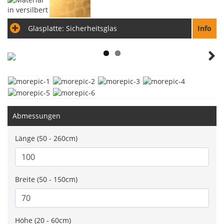
Glasplatte:
Sicherheitsglas
Info
Next
Abmessungen
Länge (50 - 260cm)
Breite (50 - 150cm)
Höhe (20 - 60cm)