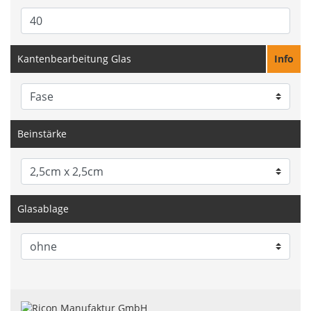
Kantenbearbeitung Glas
Info
Beinstärke
Glasablage