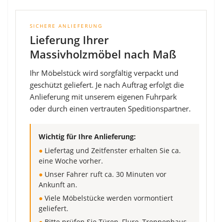
SICHERE ANLIEFERUNG
Lieferung Ihrer
Massivholzmöbel nach Maß
Ihr Möbelstück wird sorgfältig verpackt und
geschützt geliefert. Je nach Auftrag erfolgt die
Anlieferung mit unserem eigenen Fuhrpark
oder durch einen vertrauten Speditionspartner.
Wichtig für Ihre Anlieferung:
●
Liefertag und Zeitfenster erhalten Sie ca.
eine Woche vorher.
●
Unser Fahrer ruft ca. 30 Minuten vor
Ankunft an.
●
Viele Möbelstücke werden vormontiert
geliefert.
●
Bitte prüfen Sie Türen, Flure, Treppenhaus