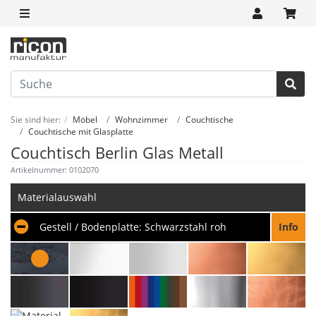
Sie sind hier:
Möbel
Wohnzimmer
Couchtische
Couchtische mit Glasplatte
Couchtisch Berlin Glas Metall
Artikelnummer: 0102070
Materialauswahl
Gestell / Bodenplatte:
Schwarzstahl roh
Info