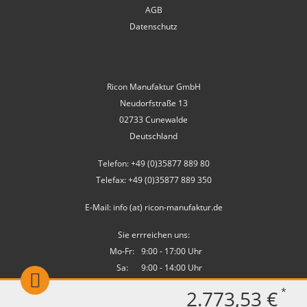
AGB
Datenschutz
Ricon Manufaktur GmbH
Neudorfstraße 13
02733 Cunewalde
Deutschland
Telefon: +49 (0)35877 889 80
Telefax: +49 (0)35877 889 350
E-Mail: info (at) ricon-manufaktur.de
Sie errreichen uns:
Mo-Fr:
9:00 - 17:00 Uhr
Sa:
9:00 - 14:00 Uhr
*
2.773,53 €