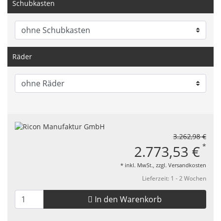
Schubkasten
Räder
3.262,98 €
*
2.773,53 €
* inkl. MwSt., zzgl.
Versandkosten
Lieferzeit: 1 - 2 Wochen
In den Warenkorb