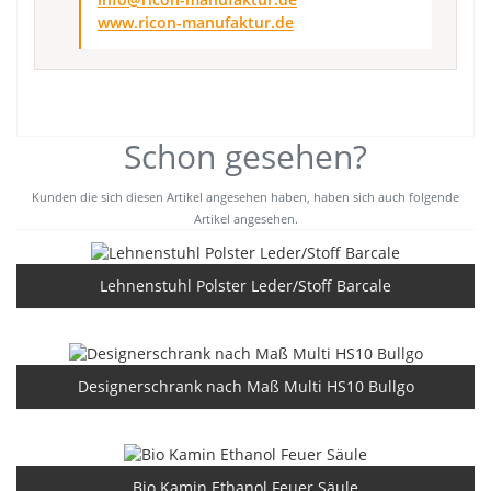
www.ricon-manufaktur.de
Schon gesehen?
Kunden die sich diesen Artikel angesehen haben, haben sich auch folgende
Artikel angesehen.
Lehnenstuhl Polster Leder/Stoff Barcale
Designerschrank nach Maß Multi HS10 Bullgo
Bio Kamin Ethanol Feuer Säule