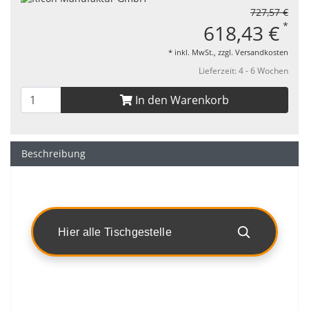
727,57 €
*
618,43 €
* inkl. MwSt., zzgl.
Versandkosten
Lieferzeit: 4 - 6 Wochen
In den Warenkorb
Beschreibung
Hier alle Tischgestelle