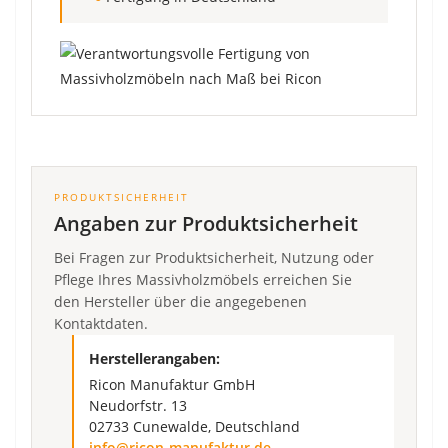
PRODUKTSICHERHEIT
Angaben zur Produktsicherheit
Bei Fragen zur Produktsicherheit, Nutzung oder
Pflege Ihres Massivholzmöbels erreichen Sie
den Hersteller über die angegebenen
Kontaktdaten.
Herstellerangaben:
Ricon Manufaktur GmbH
Neudorfstr. 13
02733 Cunewalde, Deutschland
info@ricon-manufaktur.de