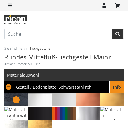
Sie sind hier:
Tischgestelle
Rundes Mittelfuß-Tischgestell Mainz
Artikelnummer: 5101037
Materialauswahl
Gestell / Bodenplatte:
Schwarzstahl roh
Info