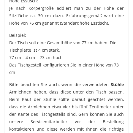
Höhe Esstisch:
Je nach Körpergröße addiert man zu der Höhe der
Sitzfläche ca. 30 cm dazu. Erfahrungsgemäß wird eine
Höhe von 76 cm genannt (Standardhöhe Esstisch).
Beispiel:
Der Tisch soll eine Gesamthöhe von 77 cm haben. Die
Tischplatte ist 4 cm stark.
77 cm – 4 cm = 73 cm hoch
Das Tischgestell konfigurieren Sie in einer Höhe von 73
cm
Bitte beachten Sie auch, wenn die verwendeten
Stühle
Armlehnen haben, dass diese unter den Tisch passen.
Beim Kauf der Stühle sollte darauf geachtet werden,
dass die Armlehnen etwa vier bis fünf Zentimeter unter
der Kante des Tischgestells sind. Gern können Sie auch
unsere Servicemitarbeiter vor der Bestellung
kontaktieren und diese werden mit Ihnen die richtige