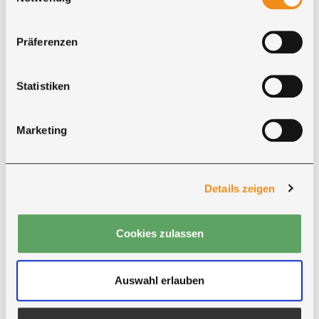
Der Liefertermin wird vorab abgestimmt. Das
Hereintragen ist je nach Lieferart und
Präferenzen
Vereinbarung möglich.
Statistiken
Marketing
Mehr zur Lieferung
Details zeigen
Cookies zulassen
Auswahl erlauben
Kundenservice