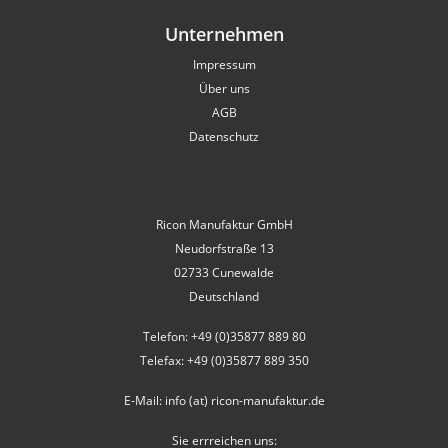
Unternehmen
Impressum
Über uns
AGB
Datenschutz
Ricon Manufaktur GmbH
Neudorfstraße 13
02733 Cunewalde
Deutschland
Telefon: +49 (0)35877 889 80
Telefax: +49 (0)35877 889 350
E-Mail: info (at) ricon-manufaktur.de
Sie errreichen uns: