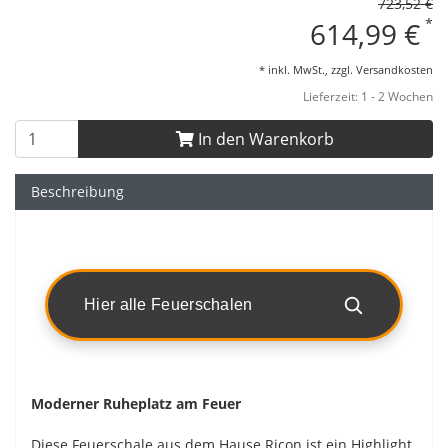
723,52 €
*
614,99 €
* inkl. MwSt., zzgl.
Versandkosten
Lieferzeit: 1 - 2 Wochen
In den Warenkorb
Beschreibung
Hier alle Feuerschalen
Moderner Ruheplatz am Feuer
Diese Feuerschale aus dem Hause Ricon ist ein Highlight