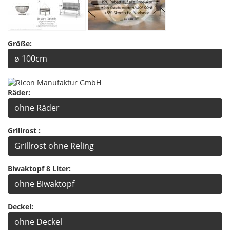
Größe:
ø 100cm
Räder:
ohne Räder
Grillrost :
Grillrost ohne Reling
Biwaktopf 8 Liter:
ohne Biwaktopf
Deckel:
ohne Deckel