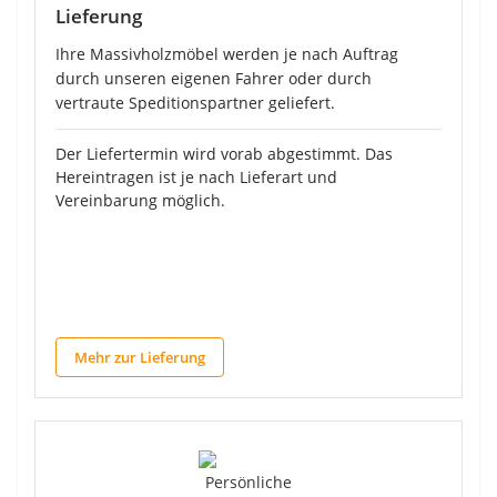
Lieferung
Ihre Massivholzmöbel werden je nach Auftrag
durch unseren eigenen Fahrer oder durch
vertraute Speditionspartner geliefert.
Der Liefertermin wird vorab abgestimmt. Das
Hereintragen ist je nach Lieferart und
Vereinbarung möglich.
Mehr zur Lieferung