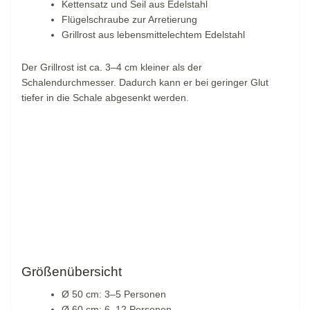
Kettensatz und Seil aus Edelstahl
Flügelschraube zur Arretierung
Grillrost aus lebensmittelechtem Edelstahl
Der Grillrost ist ca. 3–4 cm kleiner als der
Schalendurchmesser. Dadurch kann er bei geringer Glut
tiefer in die Schale abgesenkt werden.
Größenübersicht
Ø 50 cm: 3–5 Personen
Ø 60 cm: 6–12 Personen