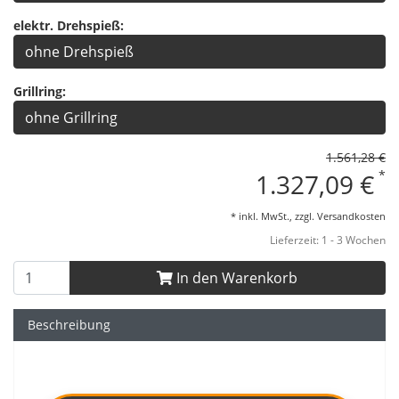
elektr. Drehspieß:
ohne Drehspieß
Grillring:
ohne Grillring
1.561,28 €
*
1.327,09 €
* inkl. MwSt., zzgl.
Versandkosten
Lieferzeit: 1 - 3 Wochen
In den Warenkorb
Beschreibung