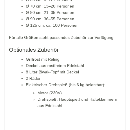
Ø 70 cm: 13–20 Personen
Ø 80 cm: 21–35 Personen
Ø 90 cm: 36–55 Personen
Ø 125 cm: ca. 100 Personen
Für alle Größen steht passendes Zubehör zur Verfügung.
Optionales Zubehör
Grillrost mit Reling
Deckel aus rostfreiem Edelstahl
8 Liter Biwak-Topf mit Deckel
2 Räder
Elektrischer Drehspieß (bis 6 kg belastbar):
Motor (230V)
Drehspieß, Hauptspieß und Halteklammern
aus Edelstahl