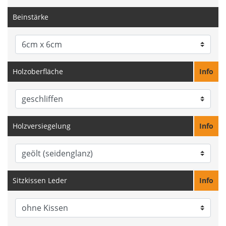
Beinstärke
Holzoberfläche
Info
Holzversiegelung
Info
Sitzkissen Leder
Info