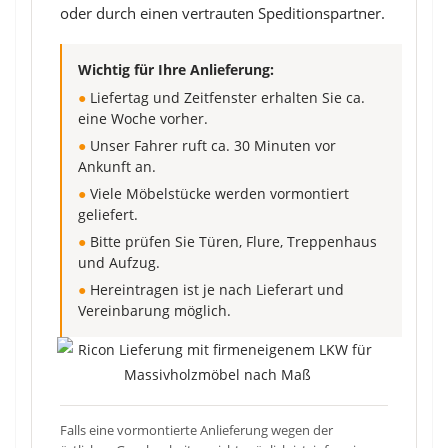
oder durch einen vertrauten Speditionspartner.
Wichtig für Ihre Anlieferung:
●
Liefertag und Zeitfenster erhalten Sie ca.
eine Woche vorher.
●
Unser Fahrer ruft ca. 30 Minuten vor
Ankunft an.
●
Viele Möbelstücke werden vormontiert
geliefert.
●
Bitte prüfen Sie Türen, Flure, Treppenhaus
und Aufzug.
●
Hereintragen ist je nach Lieferart und
Vereinbarung möglich.
Falls eine vormontierte Anlieferung wegen der