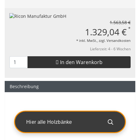
1.563,58 €
*
1.329,04 €
* inkl. MwSt., zzgl.
Versandkosten
Lieferzeit: 4 - 6 Wochen
In den Warenkorb
Beschreibung
Hier alle Holzbänke