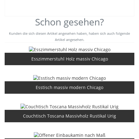
Schon gesehen?
Kunden die sich diesen Artikel angesehen haben, haben sich auch folgende
Artikel angesehen.
Esszimmerstuhl Holz massiv Chicago
Esstisch massiv modern Chicago
Couchtisch Toscana Massivholz Rustikal Urig