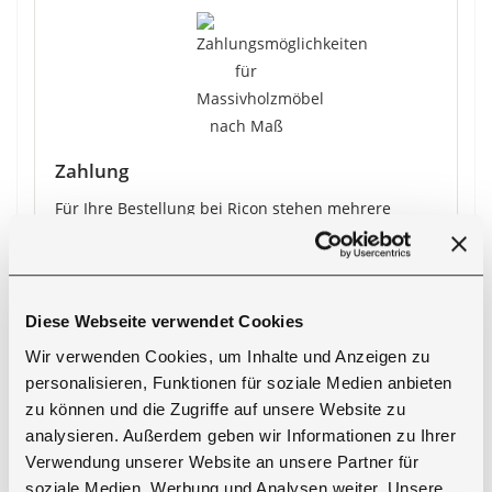
Zahlung
Für Ihre Bestellung bei Ricon stehen mehrere
Zahlungsarten zur Auswahl.
●
PayPal
●
Vorkasse
●
Nachnahme
Diese Webseite verwendet Cookies
●
Barzahlung bei Abholung
Wir verwenden Cookies, um Inhalte und Anzeigen zu
●
Kreditkarte
personalisieren, Funktionen für soziale Medien anbieten
zu können und die Zugriffe auf unsere Website zu
Bei Zahlung per Vorkasse erhalten Sie
5 % Rabatt
analysieren. Außerdem geben wir Informationen zu Ihrer
auf den Produktpreis
.
Verwendung unserer Website an unsere Partner für
soziale Medien, Werbung und Analysen weiter. Unsere