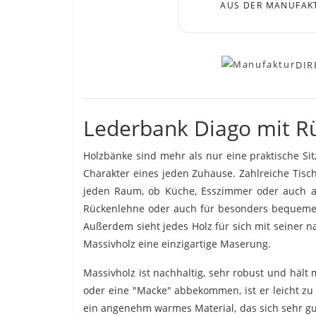
AUS DER MANUFAK
DIR
Lederbank Diago mit Rü
Holzbänke sind mehr als nur eine praktische Si
Charakter eines jeden Zuhause. Zahlreiche Tis
jeden Raum, ob Küche, Esszimmer oder auch auf 
Rückenlehne oder auch für besonders bequeme P
Außerdem sieht jedes Holz für sich mit seiner 
Massivholz eine einzigartige Maserung.
Massivholz ist nachhaltig, sehr robust und hält
oder eine "Macke" abbekommen, ist er leicht zu 
ein angenehm warmes Material, das sich sehr gut