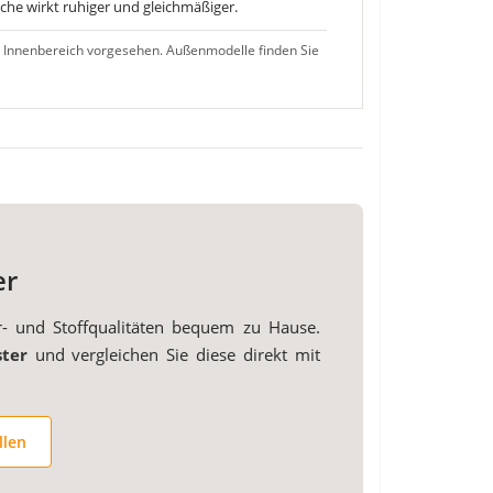
he wirkt ruhiger und gleichmäßiger.
 Innenbereich vorgesehen. Außenmodelle finden Sie
er
r- und Stoffqualitäten bequem zu Hause.
ster
und vergleichen Sie diese direkt mit
llen