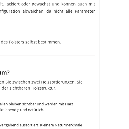
t, lackiert oder gewachst und können auch mit
figuration abweichen, da nicht alle Parameter
e des Polsters selbst bestimmen.
um?
en Sie zwischen zwei Holzsortierungen. Sie
 der sichtbaren Holzstruktur.
tellen bleiben sichtbar und werden mit Harz
kt lebendig und natürlich.
weitgehend aussortiert. Kleinere Naturmerkmale