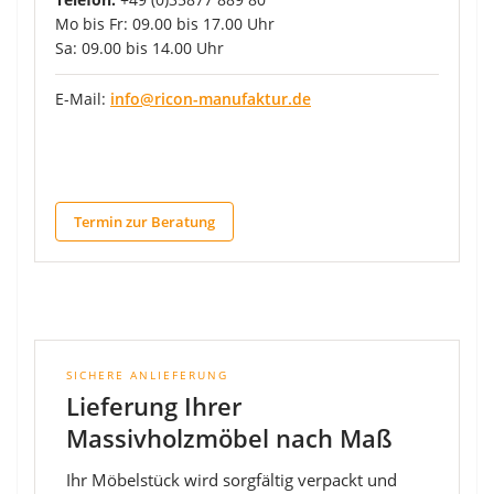
Mo bis Fr: 09.00 bis 17.00 Uhr
Sa: 09.00 bis 14.00 Uhr
E-Mail:
info@ricon-manufaktur.de
Termin zur Beratung
SICHERE ANLIEFERUNG
Lieferung Ihrer
Massivholzmöbel nach Maß
Ihr Möbelstück wird sorgfältig verpackt und