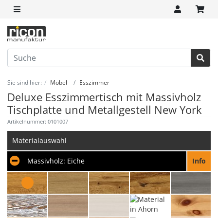
Sie sind hier:
Möbel
Esszimmer
Deluxe Esszimmertisch mit Massivholz
Tischplatte und Metallgestell New York
Artikelnummer: 0101007
Materialauswahl
Massivholz:
Eiche
Info