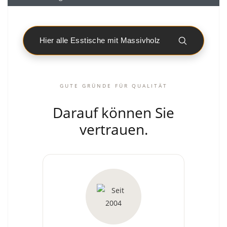
Hier alle Esstische mit Massivholz
GUTE GRÜNDE FÜR QUALITÄT
Darauf können Sie
vertrauen.