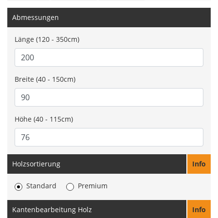
Abmessungen
Länge (120 - 350cm)
Breite (40 - 150cm)
Höhe (40 - 115cm)
Holzsortierung
Info
Standard
Premium
Kantenbearbeitung Holz
Info