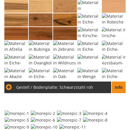
Gestell / Bodenplatte:
Schwarzstahl roh
Info