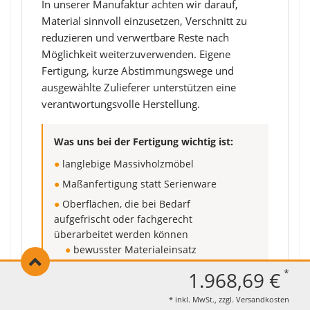
In unserer Manufaktur achten wir darauf,
Material sinnvoll einzusetzen, Verschnitt zu
reduzieren und verwertbare Reste nach
Möglichkeit weiterzuverwenden. Eigene
Fertigung, kurze Abstimmungswege und
ausgewählte Zulieferer unterstützen eine
verantwortungsvolle Herstellung.
Was uns bei der Fertigung wichtig ist:
●
langlebige Massivholzmöbel
●
Maßanfertigung statt Serienware
●
Oberflächen, die bei Bedarf
aufgefrischt oder fachgerecht
überarbeitet werden können
●
bewusster Materialeinsatz
●
Reduzierung von Verschnitt
*
1.968,69 €
●
Fertigung in Deutschland
* inkl. MwSt., zzgl.
Versandkosten