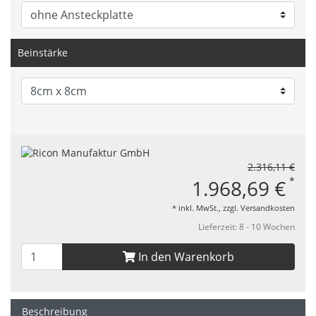
Beinstärke
2.316,11 €
*
1.968,69 €
* inkl. MwSt., zzgl.
Versandkosten
Lieferzeit: 8 - 10 Wochen
In den Warenkorb
Beschreibung