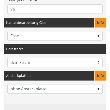
Kantenbearbeitung Glas
Info
Beinstärke
Ansteckplatten
Info