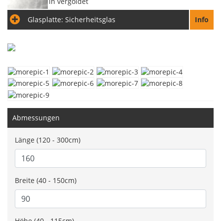
Glasplatte:
Sicherheitsglas
Info
Abmessungen
Länge (120 - 300cm)
Breite (40 - 150cm)
Höhe (40 - 115cm)