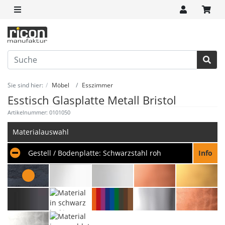
Sie sind hier:
Möbel
Esszimmer
Esstisch Glasplatte Metall Bristol
Artikelnummer: 0101050
Materialauswahl
Gestell / Bodenplatte:
Schwarzstahl roh
Info