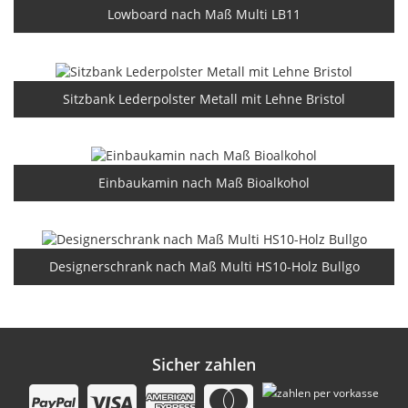
Lowboard nach Maß Multi LB11
Sitzbank Lederpolster Metall mit Lehne Bristol
Einbaukamin nach Maß Bioalkohol
Designerschrank nach Maß Multi HS10-Holz Bullgo
Sicher zahlen