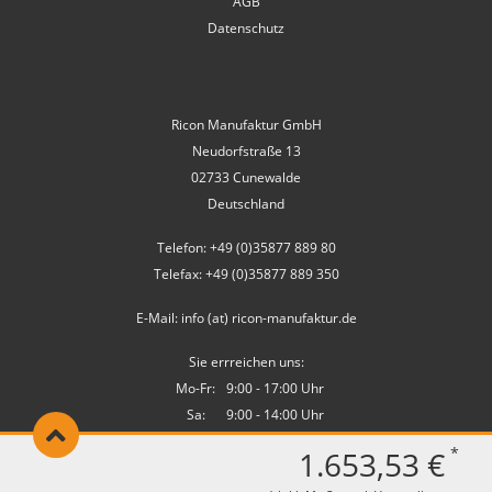
AGB
Datenschutz
Ricon Manufaktur GmbH
Neudorfstraße 13
02733 Cunewalde
Deutschland
Telefon: +49 (0)35877 889 80
Telefax: +49 (0)35877 889 350
E-Mail: info (at) ricon-manufaktur.de
Sie errreichen uns:
Mo-Fr:
9:00 - 17:00 Uhr
Sa:
9:00 - 14:00 Uhr
*
1.653,53 €