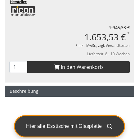
1.945,33 €
*
1.653,53 €
* inkl. MwSt., zzgl.
Versandkosten
Lieferzeit: 8 - 10 Wochen
In den Warenkorb
Beschreibung
Hier alle Esstische mit Glasplatte