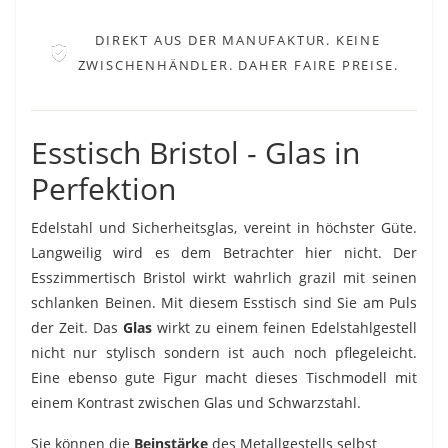
DIREKT AUS DER MANUFAKTUR. KEINE
ZWISCHENHÄNDLER. DAHER FAIRE PREISE.
Esstisch Bristol - Glas in
Perfektion
Edelstahl und Sicherheitsglas, vereint in höchster Güte.
Langweilig wird es dem Betrachter hier nicht. Der
Esszimmertisch Bristol wirkt wahrlich grazil mit seinen
schlanken Beinen. Mit diesem Esstisch sind Sie am Puls
der Zeit. Das
Glas
wirkt zu einem feinen Edelstahlgestell
nicht nur stylisch sondern ist auch noch pflegeleicht.
Eine ebenso gute Figur macht dieses Tischmodell mit
einem Kontrast zwischen Glas und Schwarzstahl.
Sie können die
Beinstärke
des Metallgestells selbst