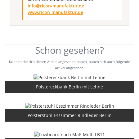
info@ricon-manufaktur.de
www.ricon-manufaktur.de
Schon gesehen?
Kunden die sich diesen Artikel angesehen haben, haben sich auch folgende
Artikel angesehen.
Polstereckbank Berlin mit Lehne
Polsterstuhl Esszimmer Rindleder Berlin