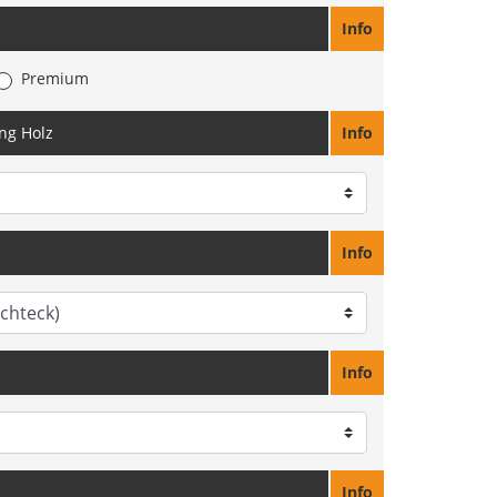
Info
Premium
ng Holz
Info
Info
Info
Info