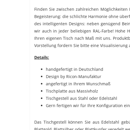
Finden Sie zwischen zahlreichen Möglichkeiten I
Begeisterung: die schlichte Harmonie ohne überf
des intelligenten Designs: neben genügend Beinf
wir auch in jeder beliebigen RAL-Farbe! Hohe 
Ihren eigenen Tisch nach Maß mit uns. Produktb
Vorstellung fordern Sie bitte eine Visualisierung 
Details:
handgefertigt in Deutschland
Design by Ricon-Manufaktur
angefertigt in Ihrem Wunschmaß
Tischplatte aus Massivholz
Tischgestell aus Stahl oder Edelstahl
Gern fertigen wir für Ihre Konfiguration ei
Das Tischgestell können Sie aus Edelstahl geb
Blattgold, Blattsilber oder Blattkupfer veredelt w