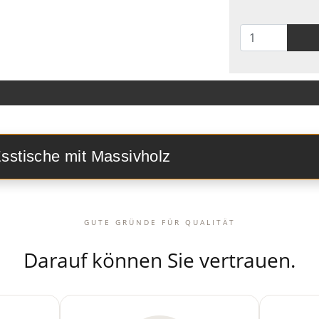
Esstische mit Massivholz
GUTE GRÜNDE FÜR QUALITÄT
Darauf können Sie vertrauen.