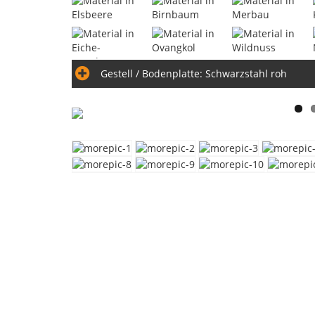
Gestell / Bodenplatte:
Schwarzstahl roh