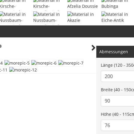
Abmessungen
Next
Länge (120 - 35
Breite (40 - 150
Höhe (40 - 115c