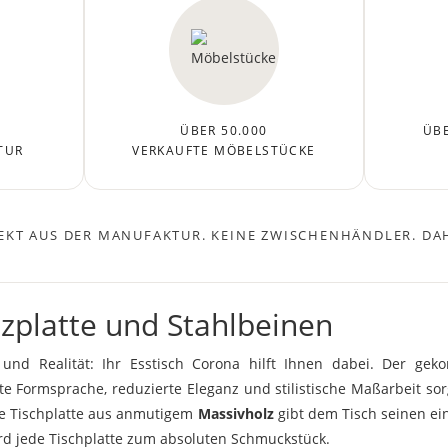
ÜBER 50.000
ÜBE
TUR
VERKAUFTE MÖBELSTÜCKE
EKT AUS DER MANUFAKTUR. KEINE ZWISCHENHÄNDLER. DAH
lzplatte und Stahlbeinen
und Realität: Ihr Esstisch Corona hilft Ihnen dabei. Der gek
e Formsprache, reduzierte Eleganz und stilistische Maßarbeit s
Die Tischplatte aus anmutigem
Massivholz
gibt dem Tisch seinen ei
d jede Tischplatte zum absoluten Schmuckstück.