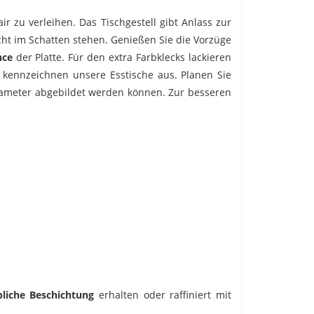
r zu verleihen. Das Tischgestell gibt Anlass zur
cht im Schatten stehen. Genießen Sie die Vorzüge
nce
der Platte. Für den extra Farbklecks lackieren
 kennzeichnen unsere Esstische aus. Planen Sie
arameter abgebildet werden können. Zur besseren
bliche Beschichtung
erhalten oder raffiniert mit