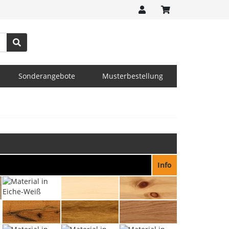
Sonderangebote
Musterbestellung
Info