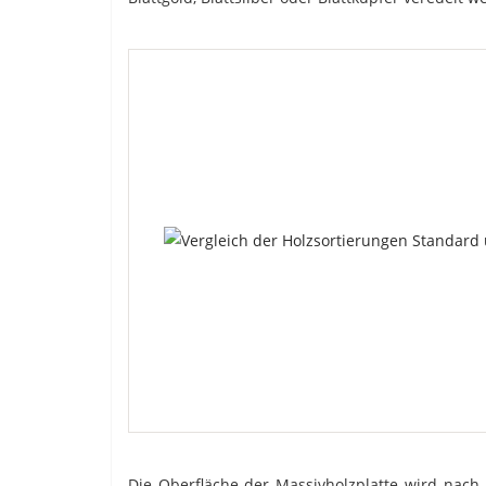
Die Oberfläche der Massivholzplatte wird nach