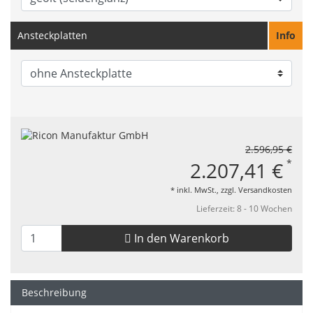
Ansteckplatten
Info
2.596,95 €
*
2.207,41 €
* inkl. MwSt., zzgl.
Versandkosten
Lieferzeit: 8 - 10 Wochen
In den Warenkorb
Beschreibung