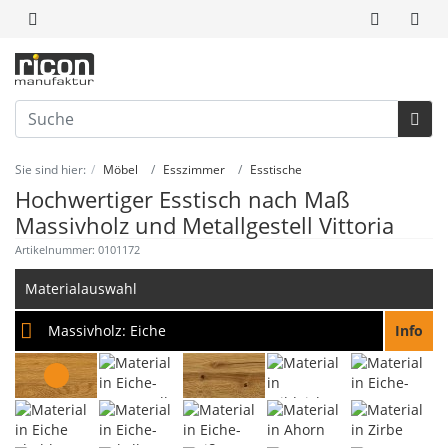
Sie sind hier:
Möbel
Esszimmer
Esstische
Hochwertiger Esstisch nach Maß
Massivholz und Metallgestell Vittoria
Artikelnummer: 0101172
Materialauswahl
Massivholz:
Eiche
Info