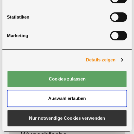
„Wir sind mit unserem neuen Tisch in 280 ×
98 × 6 cm sehr zufrieden. Er sieht sehr edel
Statistiken
aus.“
Marketing
Details zeigen
Cookies zulassen
Auswahl erlauben
INDIVIDUELLE FARBGESTALTUNG
Nur notwendige Cookies verwenden
Metallteile in Ihrer RAL-