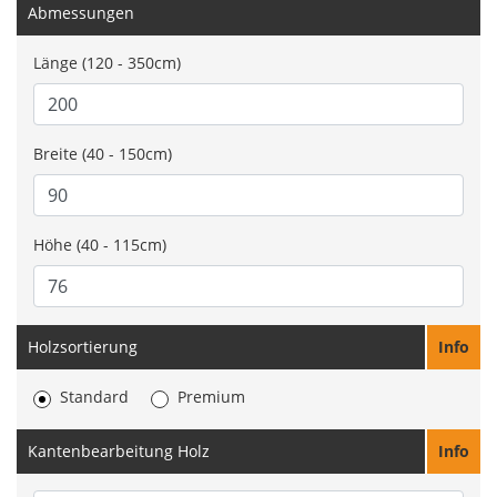
Abmessungen
Länge (120 - 350cm)
Breite (40 - 150cm)
Höhe (40 - 115cm)
Holzsortierung
Info
Standard
Premium
Kantenbearbeitung Holz
Info