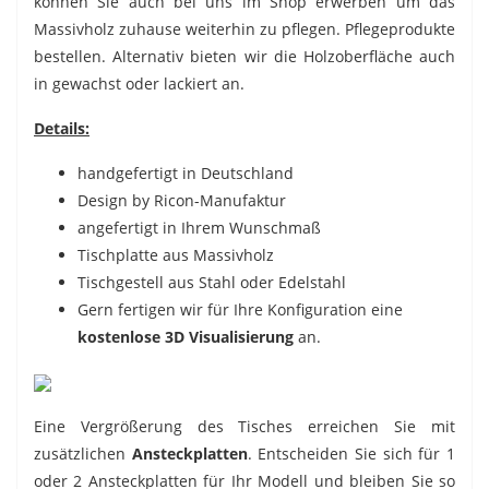
können Sie auch bei uns im Shop erwerben um das
Massivholz zuhause weiterhin zu pflegen. Pflegeprodukte
bestellen. Alternativ bieten wir die Holzoberfläche auch
in gewachst oder lackiert an.
Details:
handgefertigt in Deutschland
Design by Ricon-Manufaktur
angefertigt in Ihrem Wunschmaß
Tischplatte aus Massivholz
Tischgestell aus Stahl oder Edelstahl
Gern fertigen wir für Ihre Konfiguration eine
kostenlose 3D Visualisierung
an.
Eine Vergrößerung des Tisches erreichen Sie mit
zusätzlichen
Ansteckplatten
. Entscheiden Sie sich für 1
oder 2 Ansteckplatten für Ihr Modell und bleiben Sie so