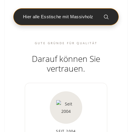
Hier alle Esstische mit Massivholz
GUTE GRÜNDE FÜR QUALITÄT
Darauf können Sie
vertrauen.
SEIT 2004