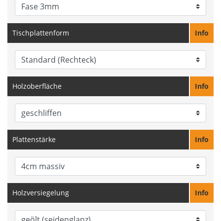
Tischplattenform
Info
Holzoberfläche
Info
Plattenstärke
Info
Holzversiegelung
Info