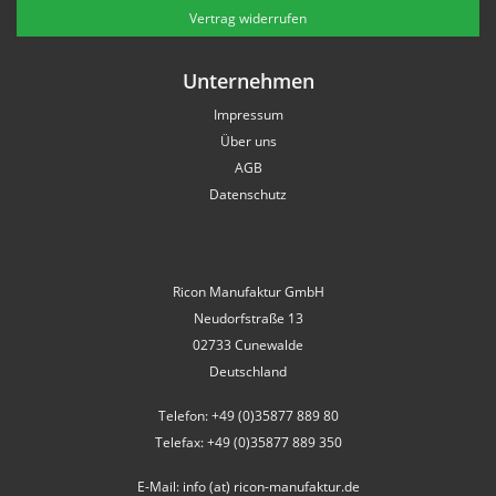
Vertrag widerrufen
Unternehmen
Impressum
Über uns
AGB
Datenschutz
Ricon Manufaktur GmbH
Neudorfstraße 13
02733 Cunewalde
Deutschland
Telefon: +49 (0)35877 889 80
Telefax: +49 (0)35877 889 350
E-Mail: info (at) ricon-manufaktur.de