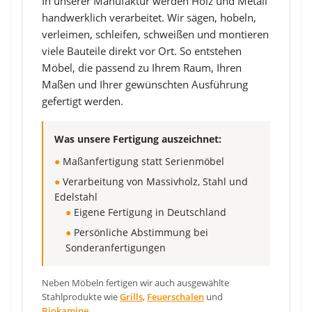
In unserer Manufaktur werden Holz und Metall
handwerklich verarbeitet. Wir sägen, hobeln,
verleimen, schleifen, schweißen und montieren
viele Bauteile direkt vor Ort. So entstehen
Möbel, die passend zu Ihrem Raum, Ihren
Maßen und Ihrer gewünschten Ausführung
gefertigt werden.
Was unsere Fertigung auszeichnet:
●
Maßanfertigung statt Serienmöbel
●
Verarbeitung von Massivholz, Stahl und
Edelstahl
●
Eigene Fertigung in Deutschland
●
Persönliche Abstimmung bei
Sonderanfertigungen
Neben Möbeln fertigen wir auch ausgewählte
Stahlprodukte wie
Grills
,
Feuerschalen
und
Biokamine
.