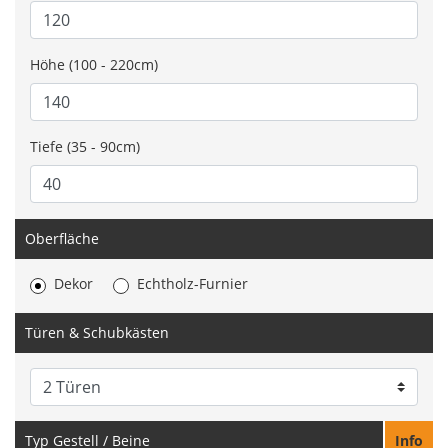
Höhe (100 - 220cm)
Tiefe (35 - 90cm)
Oberfläche
Dekor
Echtholz-Furnier
Türen & Schubkästen
Typ Gestell / Beine
Info