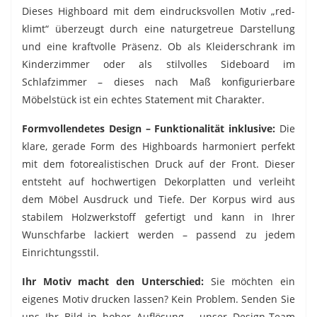
Dieses Highboard mit dem eindrucksvollen Motiv „red-
klimt“ überzeugt durch eine naturgetreue Darstellung
und eine kraftvolle Präsenz. Ob als Kleiderschrank im
Kinderzimmer oder als stilvolles Sideboard im
Schlafzimmer – dieses nach Maß konfigurierbare
Möbelstück ist ein echtes Statement mit Charakter.
Formvollendetes Design – Funktionalität inklusive:
Die
klare, gerade Form des Highboards harmoniert perfekt
mit dem fotorealistischen Druck auf der Front. Dieser
entsteht auf hochwertigen Dekorplatten und verleiht
dem Möbel Ausdruck und Tiefe. Der Korpus wird aus
stabilem Holzwerkstoff gefertigt und kann in Ihrer
Wunschfarbe lackiert werden – passend zu jedem
Einrichtungsstil.
Ihr Motiv macht den Unterschied:
Sie möchten ein
eigenes Motiv drucken lassen? Kein Problem. Senden Sie
uns Ihr Bild in hoher Auflösung – unser Design-Team