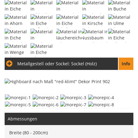
Metallgestell oder Sockel:
Sockel (Holz)
Info
Abmessungen
Breite (80 - 200cm)