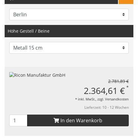
Höhe Gestell / Beine
2.781,89 €
*
2.364,61 €
* inkl. MwSt., zzgl.
Versandkosten
Lieferzeit: 10 - 12 Wochen
In den Warenkorb