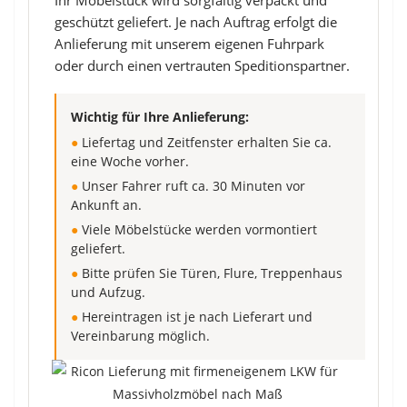
Ihr Möbelstück wird sorgfältig verpackt und
geschützt geliefert. Je nach Auftrag erfolgt die
Anlieferung mit unserem eigenen Fuhrpark
oder durch einen vertrauten Speditionspartner.
Wichtig für Ihre Anlieferung:
●
Liefertag und Zeitfenster erhalten Sie ca.
eine Woche vorher.
●
Unser Fahrer ruft ca. 30 Minuten vor
Ankunft an.
●
Viele Möbelstücke werden vormontiert
geliefert.
●
Bitte prüfen Sie Türen, Flure, Treppenhaus
und Aufzug.
●
Hereintragen ist je nach Lieferart und
Vereinbarung möglich.