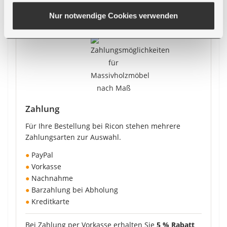
Beratung
Nur notwendige Cookies verwenden
Zahlung
Für Ihre Bestellung bei Ricon stehen mehrere
Zahlungsarten zur Auswahl.
●
PayPal
●
Vorkasse
●
Nachnahme
●
Barzahlung bei Abholung
●
Kreditkarte
Bei Zahlung per Vorkasse erhalten Sie
5 % Rabatt