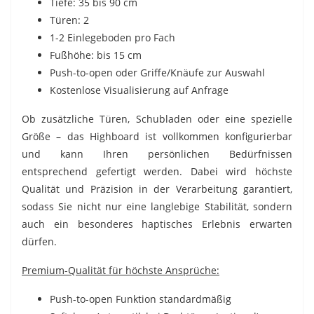
Tiefe: 35 bis 90 cm
Türen: 2
1-2 Einlegeboden pro Fach
Fußhöhe: bis 15 cm
Push-to-open oder Griffe/Knäufe zur Auswahl
Kostenlose Visualisierung auf Anfrage
Ob zusätzliche Türen, Schubladen oder eine spezielle
Größe – das Highboard ist vollkommen konfigurierbar
und kann Ihren persönlichen Bedürfnissen
entsprechend gefertigt werden. Dabei wird höchste
Qualität und Präzision in der Verarbeitung garantiert,
sodass Sie nicht nur eine langlebige Stabilität, sondern
auch ein besonderes haptisches Erlebnis erwarten
dürfen.
Premium-Qualität für höchste Ansprüche:
Push-to-open Funktion standardmäßig