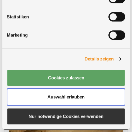
Marzana G.
Statistiken
" ... Wir sind mit unserem neuen Board sehr zufrieden
und ist immer wieder ein Hingucker. Das Board ist super
Marketing
schön verarbeitet und wir sind sehr zufrieden ..."
Details zeigen
Cookies zulassen
Auswahl erlauben
Nur notwendige Cookies verwenden