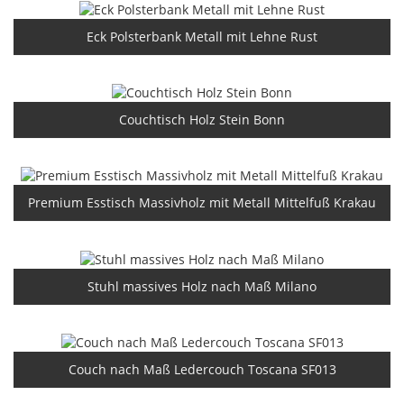
Eck Polsterbank Metall mit Lehne Rust
Couchtisch Holz Stein Bonn
Premium Esstisch Massivholz mit Metall Mittelfuß Krakau
Stuhl massives Holz nach Maß Milano
Couch nach Maß Ledercouch Toscana SF013