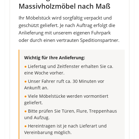
Massivholzmöbel nach Maß
Ihr Möbelstück wird sorgfältig verpackt und
geschützt geliefert. Je nach Auftrag erfolgt die
Anlieferung mit unserem eigenen Fuhrpark
oder durch einen vertrauten Speditionspartner.
Wichtig für Ihre Anlieferung:
●
Liefertag und Zeitfenster erhalten Sie ca.
eine Woche vorher.
●
Unser Fahrer ruft ca. 30 Minuten vor
Ankunft an.
●
Viele Möbelstücke werden vormontiert
geliefert.
●
Bitte prüfen Sie Türen, Flure, Treppenhaus
und Aufzug.
●
Hereintragen ist je nach Lieferart und
Vereinbarung möglich.