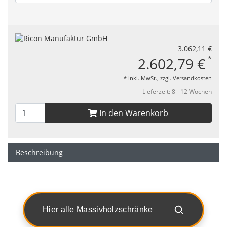
3.062,11 €
*
2.602,79 €
* inkl. MwSt., zzgl.
Versandkosten
Lieferzeit: 8 - 12 Wochen
In den Warenkorb
Beschreibung
Hier alle Massivholzschränke