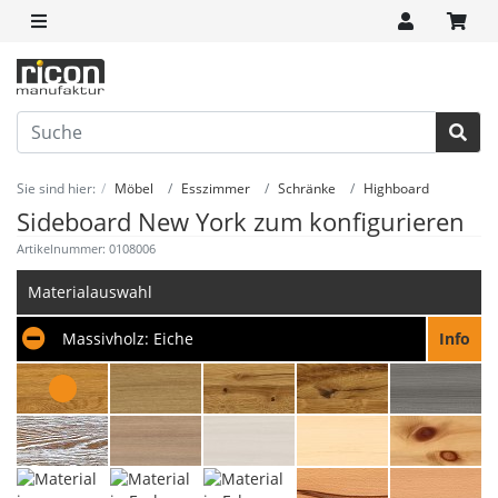
Sie sind hier:
Möbel
Esszimmer
Schränke
Highboard
Sideboard New York zum konfigurieren
Artikelnummer: 0108006
Materialauswahl
Massivholz:
Eiche
Info