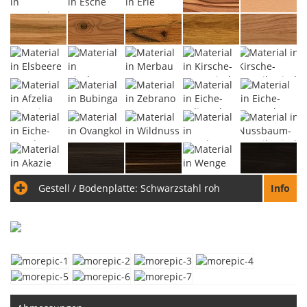
Gestell / Bodenplatte:
Schwarzstahl roh
Info