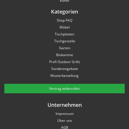
Konto
Kategorien
Shop FAQ
Möbel
Tischplatten
Tischgestelle
Garten
Biokamine
Profi Outdoor Grills
Sonderangebote
Musterbestellung
Vertrag widerrufen
Unternehmen
Impressum
Über uns
AGB