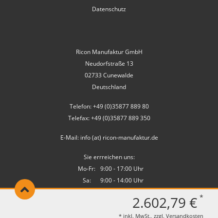
Datenschutz
Ricon Manufaktur GmbH
Neudorfstraße 13
02733 Cunewalde
Deutschland
Telefon: +49 (0)35877 889 80
Telefax: +49 (0)35877 889 350
E-Mail: info (at) ricon-manufaktur.de
Sie errreichen uns:
Mo-Fr:
9:00 - 17:00 Uhr
Sa:
9:00 - 14:00 Uhr
*
2.602,79 €
* inkl. MwSt., zzgl.
Versandkosten