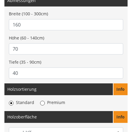
Abmessungen
Breite (100 - 300cm)
Höhe (60 - 140cm)
Tiefe (35 - 90cm)
Holzsortierung
Info
Standard
Premium
Holzoberfläche
Info