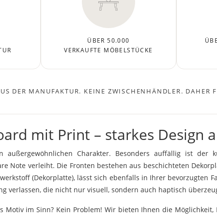
ÜBER 50.000
ÜBE
TUR
VERKAUFTE MÖBELSTÜCKE
AUS DER MANUFAKTUR. KEINE ZWISCHENHÄNDLER. DAHER FA
oard mit Print – starkes Design
en außergewöhnlichen Charakter. Besonders auffällig ist der 
e Note verleiht. Die Fronten bestehen aus beschichteten Dekorpla
erkstoff (Dekorplatte), lässt sich ebenfalls in Ihrer bevorzugten
ng verlassen, die nicht nur visuell, sondern auch haptisch überzeu
 Motiv im Sinn? Kein Problem! Wir bieten Ihnen die Möglichkeit, 