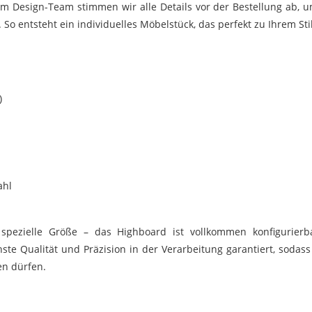
Design-Team stimmen wir alle Details vor der Bestellung ab, um 
 So entsteht ein individuelles Möbelstück, das perfekt zu Ihrem Sti
)
ahl
spezielle Größe – das Highboard ist vollkommen konfigurier
te Qualität und Präzision in der Verarbeitung garantiert, sodass S
en dürfen.