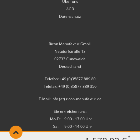
Über uns
AGB
Datenschutz
Ricon Manufaktur GmbH
Neudorfstraße 13
02733 Cunewalde
Deutschland
Telefon: +49 (0)35877 889 80
Telefax: +49 (0)35877 889 350
E-Mail: info (at) ricon-manufaktur.de
Sie errreichen uns:
Mo-Fr:
9:00 - 17:00 Uhr
Sa:
9:00 - 14:00 Uhr
*