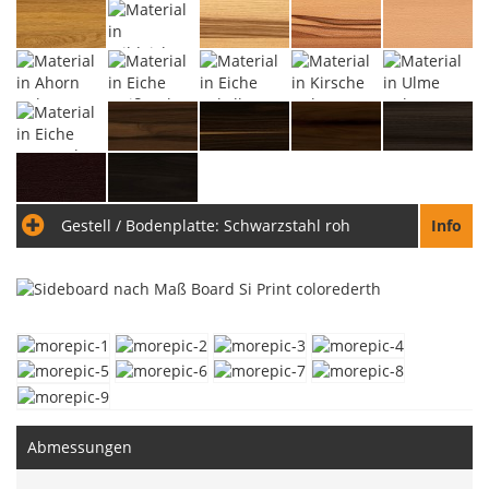
Gestell / Bodenplatte:
Schwarzstahl roh
Info
Abmessungen