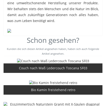
eine umweltschonende Herstellung unserer Produkte.
Wir behalten stets den Menschen und die Natur im Blick,
damit auch zukünftige Generationen noch alles haben,
was zum Leben benötigt wird.
Schon gesehen?
Kunden die sich diesen Artikel angesehen haben, haben sich auch folgende
Artikel angesehen.
Couch nach Maß Ledercouch Toscana SF03
Bio Kamin freistehend retro