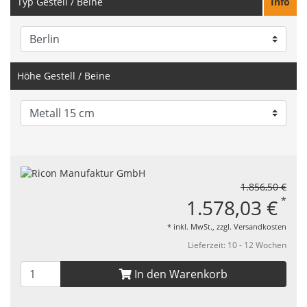
Typ Gestell / Beine
Info
Höhe Gestell / Beine
1.856,50 €
*
1.578,03 €
* inkl. MwSt., zzgl.
Versandkosten
Lieferzeit: 10 - 12 Wochen
In den Warenkorb