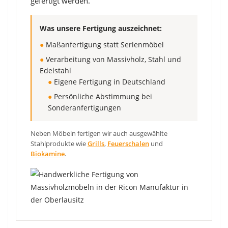
gefertigt werden.
Was unsere Fertigung auszeichnet:
●
Maßanfertigung statt Serienmöbel
●
Verarbeitung von Massivholz, Stahl und
Edelstahl
●
Eigene Fertigung in Deutschland
●
Persönliche Abstimmung bei
Sonderanfertigungen
Neben Möbeln fertigen wir auch ausgewählte
Stahlprodukte wie
Grills
,
Feuerschalen
und
Biokamine
.