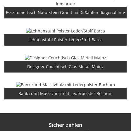
Esszimmertisch Naturstein Granit mit X-Säulen diagonal Innsbr
Lehnenstuhl Polster Leder/Stoff Barca
Designer Couchtisch Glas Metall Mainz
Bank rund Massivholz mit Lederpolster Bochum
Sicher zahlen