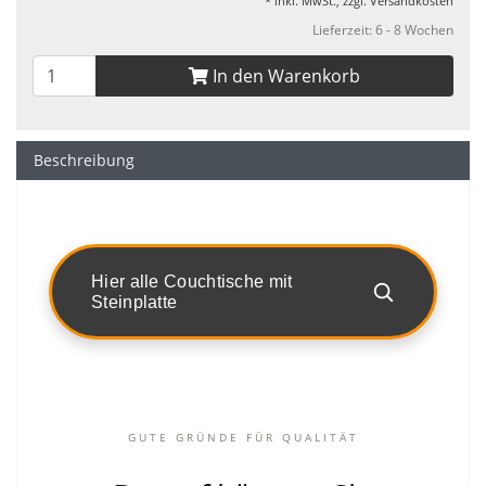
* inkl. MwSt., zzgl.
Versandkosten
Lieferzeit: 6 - 8 Wochen
In den Warenkorb
Beschreibung
Hier alle Couchtische mit
Steinplatte
GUTE GRÜNDE FÜR QUALITÄT