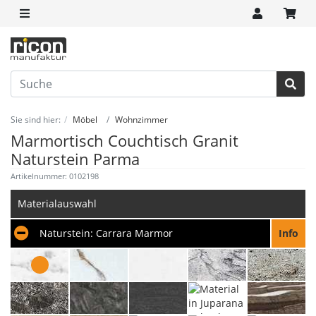
Sie sind hier:
Möbel
Wohnzimmer
Marmortisch Couchtisch Granit
Naturstein Parma
Artikelnummer: 0102198
Materialauswahl
Naturstein:
Carrara Marmor
Info