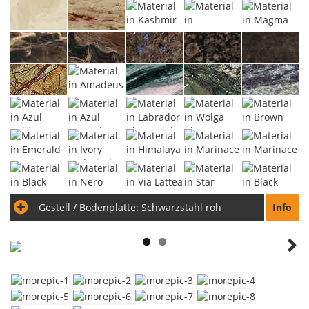
Gestell / Bodenplatte:
Schwarzstahl roh
Info
Next