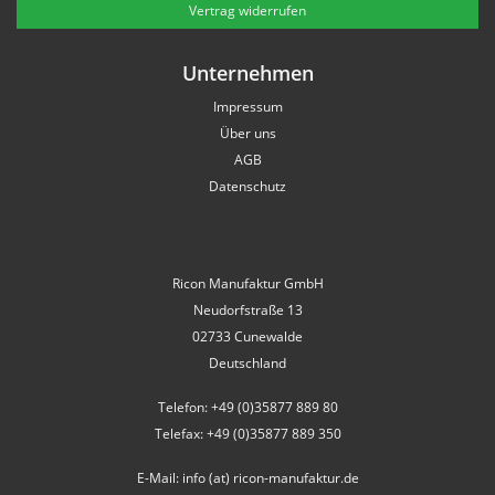
Vertrag widerrufen
Unternehmen
Impressum
Über uns
AGB
Datenschutz
Ricon Manufaktur GmbH
Neudorfstraße 13
02733 Cunewalde
Deutschland
Telefon: +49 (0)35877 889 80
Telefax: +49 (0)35877 889 350
E-Mail: info (at) ricon-manufaktur.de