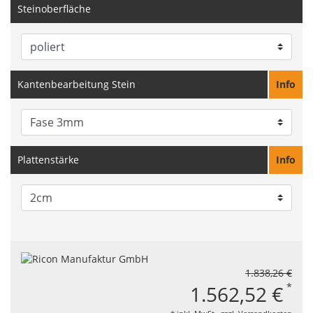
Steinoberfläche
Kantenbearbeitung Stein
Info
Plattenstärke
Info
1.838,26 €
*
1.562,52 €