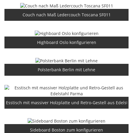
Couch nach Maß Ledercouch Toscana SF011
Highboard Oslo konfigurieren
Polsterbank Berlin mit Lehne
Esstisch mit massiver Holzplatte und Retro-Gestell aus Edelsta
Sideboard Boston zum konfigurieren