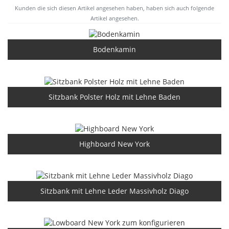
Kunden die sich diesen Artikel angesehen haben, haben sich auch folgende
Artikel angesehen.
Bodenkamin
Sitzbank Polster Holz mit Lehne Baden
Highboard New York
Sitzbank mit Lehne Leder Massivholz Diago