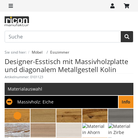
Sie sind hier:
Möbel
Esszimmer
Designer-Esstisch mit Massivholzplatte
und diagonalem Metallgestell Kolin
Artikelnummer: 0101123
Materialauswahl
Massivholz:
Eiche
Info