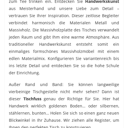
zum Tee trinken ein. Entdecken Sie
Handwerkskunst
aus Meisterhand und unsere Liebe zum Detail –
vertrauen Sie Ihrer Inspiration. Dieser zeitlose Begleiter
verbindet harmonisch die Materialen Metall und
Massivholz. Die Massivholzplatte des Tisches verwandelt
jeden Raum und gibt Ihm eine warme Atmosphäre. Aus
traditioneller Handwerkskunst entsteht somit ein
einmaliges formschönes Massivholzmöbel mit einem
edlen Materialmix. Konfigurieren Sie variantenreich bis
ins letzte Detail und entdecken Sie so die hohe Schule
der Einrichtung.
Außer Rand und Band: Sie können langweilige
vierbeinige Tischgestelle nicht mehr sehen? Dann ist
dieser
Tischfuss
genau der Richtige für Sie. Hier hat
Handwerk wirklich goldenen Boden… oder silbernen,
stählernen, bunten… Holen Sie sich so einen ganz neuen
Blickwinkel in Ihr Zuhause. Wir ziehen alle Register, um
Ihnen den perfekten Tisch zu konstruieren.