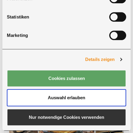
„Wir sind sehr zufrieden mit dem neuen
Tisch. Er passt wunderbar zu unseren
Statistiken
restlichen Möbeln.“
Marketing
Hans H.
Details zeigen
„Wir sind mit unserem neuen Tisch in 280 ×
98 × 6 cm sehr zufrieden. Er sieht sehr edel
Cookies zulassen
aus.“
Auswahl erlauben
Nur notwendige Cookies verwenden