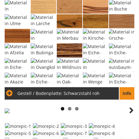
Gestell / Bodenplatte:
Schwarzstahl roh
Info
Next