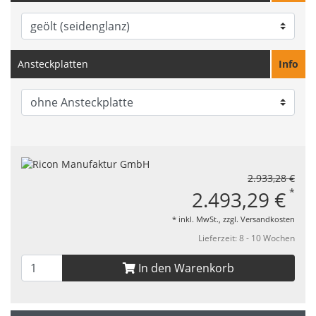
Ansteckplatten
Info
2.933,28 €
*
2.493,29 €
* inkl. MwSt., zzgl.
Versandkosten
Lieferzeit: 8 - 10 Wochen
In den Warenkorb