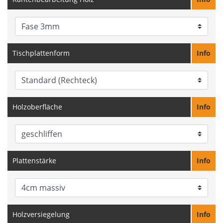
Tischplattenform
Info
Holzoberfläche
Info
Plattenstärke
Info
Holzversiegelung
Info