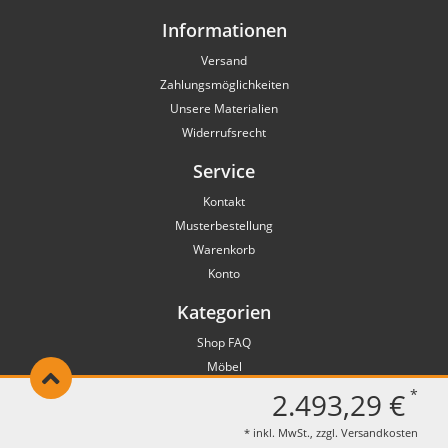
Informationen
Versand
Zahlungsmöglichkeiten
Unsere Materialien
Widerrufsrecht
Service
Kontakt
Musterbestellung
Warenkorb
Konto
Kategorien
Shop FAQ
Möbel
Tischplatten
*
2.493,29 €
Tischgestelle
* inkl. MwSt., zzgl.
Versandkosten
Garten