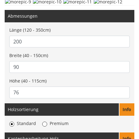
Abmessungen
Länge (120 - 350cm)
Breite (40 - 150cm)
Höhe (40 - 115cm)
Holzsortierung
Info
Standard
Premium
Kantenbearbeitung Holz
Info