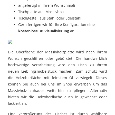
angefertigt in Ihrem Wunschmaß
Tischplatte aus Massivholz
Tischgestell aus Stahl oder Edelstahl
Gern fertigen wir für Ihre Konfiguration eine
kostenlose 3D Visualisierung
an.
Die Oberfläche der Massivholzplatte wird nach ihrem
Wunsch geschliffen oder gebürstet. Die handwerklich
hochwertige Verarbeitung wird den Tisch zu Ihrem
neuen Lieblingsmöbelstück machen. Zum Schutz wird
die Holzoberfläche mit feinstem Öl versiegelt. Dieses
können Sie auch bei uns im Shop erwerben um das
Massivholz zuhause weiterhin zu pflegen. Alternativ
bieten wir die Holzoberfläche auch in gewachst oder
lackiert an.
Eine Vergrößerung des Tisches ist durch wählbare